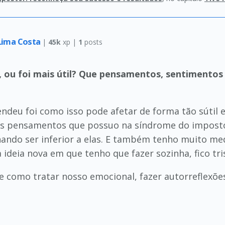
Lima Costa
|
45k
xp |
1
posts
, ou foi mais útil? Que pensamentos, sentiment
deu foi como isso pode afetar de forma tão sútil e
ns pensamentos que possuo na síndrome do impost
ando ser inferior a elas. E também tenho muito me
deia nova em que tenho que fazer sozinha, fico tri
 como tratar nosso emocional, fazer autorreflexõ