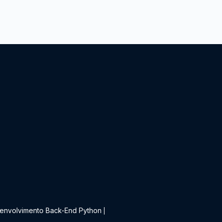
t
envolvimento Back-End Python
|