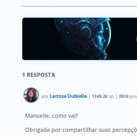
1
RESPOSTA
Larissa Dubiella
por
|
1349.2k
xp |
2816
pos
Manuelle, como vai?
Obrigada por compartilhar suas percepçõ