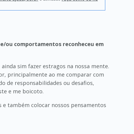
os e/ou comportamentos reconheceu em
 ainda sim fazer estragos na nossa mente.
or, principalmente ao me comparar com
do de responsabilidades ou desafios,
ste e me boicoto.
es e também colocar nossos pensamentos