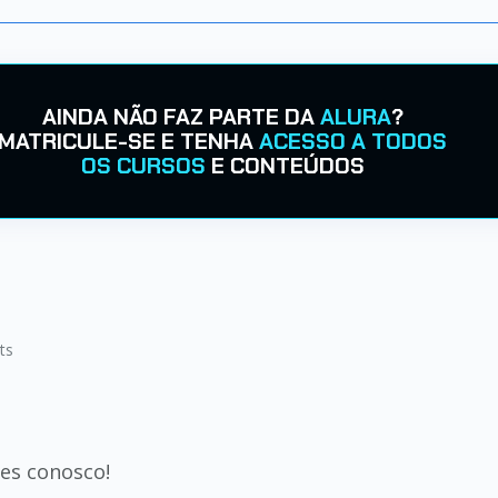
AINDA NÃO FAZ PARTE DA
ALURA
?
MATRICULE-SE E TENHA
ACESSO A TODOS
OS CURSOS
E CONTEÚDOS
ts
es conosco!