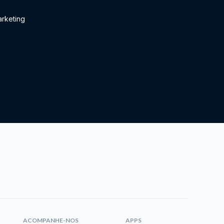
rketing
ACOMPANHE-NOS
APPS