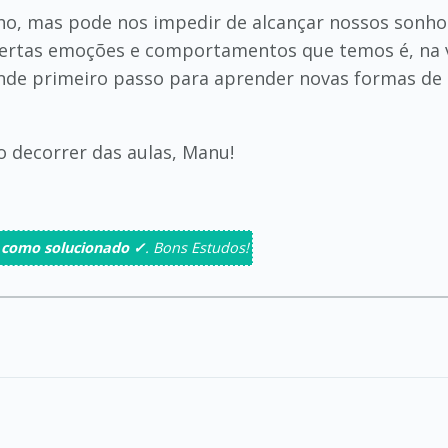
, mas pode nos impedir de alcançar nossos sonhos. 
 certas emoções e comportamentos que temos é, na 
de primeiro passo para aprender novas formas de se
o decorrer das aulas, Manu!
 como solucionado ✓
. Bons Estudos!