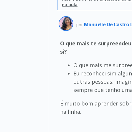
na aula
Manuelle De Castro 
por
O que mais te surpreendeu
si?
O que mais me surpreen
Eu reconheci sim algu
outras pessoas, imagin
sempre que tenho uma i
É muito bom aprender sobre
na linha.