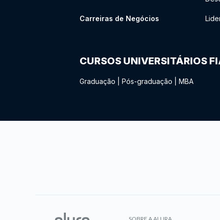
Carreiras de Negócios
Lide
CURSOS UNIVERSITÁRIOS F
Graduação
|
Pós-graduação
|
MBA
SOBRE A ALURA