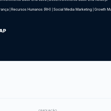
rança
Recursos Humanos (RH)
Social Media Marketing
Growth Ma
|
|
|
IAP
GRADUAÇÃO