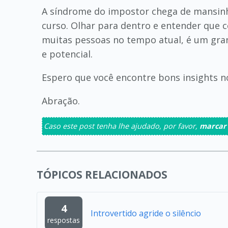
A síndrome do impostor chega de mansinho
curso. Olhar para dentro e entender que
muitas pessoas no tempo atual, é um gran
e potencial.
Espero que você encontre bons insights n
Abração.
Caso este post tenha lhe ajudado, por favor,
marcar
TÓPICOS RELACIONADOS
4
Introvertido agride o silêncio
respostas