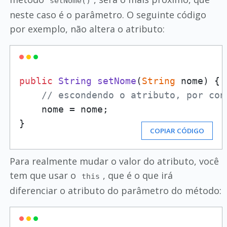
setNome()
neste caso é o parâmetro. O seguinte código
por exemplo, não altera o atributo:
public
String
setNome
(
String
 nome
) {

// escondendo o atributo, por con
    nome = nome;    

}
COPIAR CÓDIGO
Para realmente mudar o valor do atributo, você
tem que usar o
, que é o que irá
this
diferenciar o atributo do parâmetro do método: