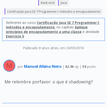
Back-end
Java
Certificação Java SE 7 Programmer I: métodos e encapsulamento
Referente ao curso
Certificação Java SE 7 Programmer I:
métodos e encapsulamento
, no capítulo
Aplique
princípios de encapsulamento a uma classe
e atividade
Exercício 5
Publicado 8 anos atrás
, em 24/09/2018
Manoel Albino Neto
por
|
62.9k
xp |
59
posts
Me relembre porfavor: o que é shadowing?