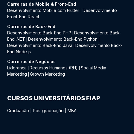
Carreiras de Mobile & Front-End
Desenvolvimento Mobile com Flutter
Desenvolvimento
|
Front-End React
Carreiras de Back-End
Desenvolvimento Back-End PHP
Desenvolvimento Back-
|
End .NET
Desenvolvimento Back-End Python
|
|
Desenvolvimento Back-End Java
Desenvolvimento Back-
|
End Node.js
Carreiras de Negócios
Liderança
Recursos Humanos (RH)
Social Media
|
|
Marketing
Growth Marketing
|
CURSOS UNIVERSITÁRIOS FIAP
Graduação
|
Pós-graduação
|
MBA