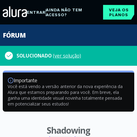
AINDA NÃO TEM
VEJA OS
ENTRAR
ACESSO?
PLANOS
FÓRUM
SOLUCIONADO
(ver solução)
Importante
Você está vendo a versão anterior da nova experiência da
Alura que estamos preparando para você. Em breve, ela
ganha uma identidade visual novinha totalmente pensada
em potencializar seus estudos!
Shadowing