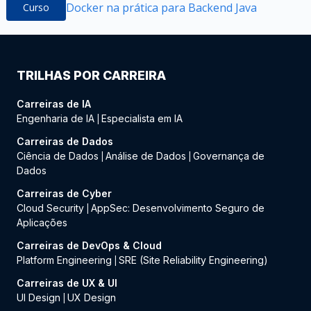
Docker na prática para Backend Java
Curso
TRILHAS POR CARREIRA
Carreiras de IA
Engenharia de IA
Especialista em IA
|
Carreiras de Dados
Ciência de Dados
Análise de Dados
Governança de
|
|
Dados
Carreiras de Cyber
Cloud Security
AppSec: Desenvolvimento Seguro de
|
Aplicações
Carreiras de DevOps & Cloud
Platform Engineering
SRE (Site Reliability Engineering)
|
Carreiras de UX & UI
UI Design
UX Design
|