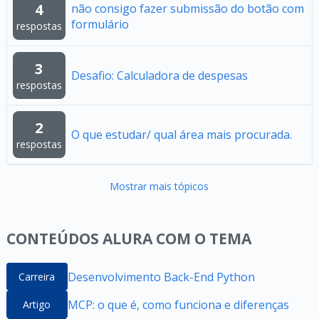
4
não consigo fazer submissão do botão com
formulário
respostas
3
Desafio: Calculadora de despesas
respostas
2
O que estudar/ qual área mais procurada.
respostas
Mostrar mais tópicos
CONTEÚDOS ALURA COM O TEMA
Desenvolvimento Back-End Python
Carreira
MCP: o que é, como funciona e diferenças
Artigo