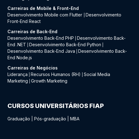
Carreiras de Mobile & Front-End
Desenvolvimento Mobile com Flutter
Desenvolvimento
|
Front-End React
Carreiras de Back-End
Desenvolvimento Back-End PHP
Desenvolvimento Back-
|
End .NET
Desenvolvimento Back-End Python
|
|
Desenvolvimento Back-End Java
Desenvolvimento Back-
|
End Node.js
Carreiras de Negócios
Liderança
Recursos Humanos (RH)
Social Media
|
|
Marketing
Growth Marketing
|
CURSOS UNIVERSITÁRIOS FIAP
Graduação
|
Pós-graduação
|
MBA