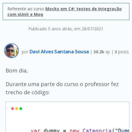
Referente ao curso
Mocks em C#: testes de Integração
com xUnit e Moq
Publicado 5 anos atrás
, em 28/07/2021
Davi Alves Santana Sousa
por
|
30.2k
xp |
3
posts
Bom dia,
Durante uma parte do curso o professor fez
trecho de código:
var
 dummy = 
new
Categoria
(
"Dumm