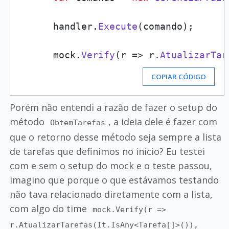
      handler.
Execute
(comando);

      mock.
Verify
(r => r.
AtualizarTar
COPIAR CÓDIGO
Porém não entendi a razão de fazer o setup do
método
, a ideia dele é fazer com
ObtemTarefas
que o retorno desse método seja sempre a lista
de tarefas que definimos no início? Eu testei
com e sem o setup do mock e o teste passou,
imagino que porque o que estávamos testando
não tava relacionado diretamente com a lista,
com algo do time
mock.Verify(r =>
r.AtualizarTarefas(It.IsAny<Tarefa[]>()),