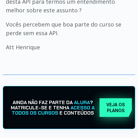
desta API para termos um entendimento
melhor sobre este assunto ?
Vocês percebem que boa parte do curso se
perde sem essa API.
Att Henrique
AINDA NÃO FAZ PARTE DA
ALURA
?
VEJA OS
MATRICULE-SE E TENHA
ACESSO A
PLANOS
TODOS OS CURSOS
E CONTEÚDOS