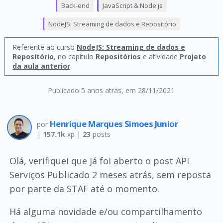
Back-end
JavaScript & Node.js
NodeJS: Streaming de dados e Repositório
Referente ao curso
NodeJS: Streaming de dados e
Repositório
, no capítulo
Repositórios
e atividade
Projeto
da aula anterior
Publicado 5 anos atrás
, em 28/11/2021
Henrique Marques Simoes Junior
por
|
157.1k
xp |
23
posts
Olá, verifiquei que já foi aberto o post API
Serviços Publicado 2 meses atrás, sem reposta
por parte da STAF até o momento.
Há alguma novidade e/ou compartilhamento