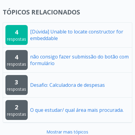
TÓPICOS RELACIONADOS
4
[Dúvida] Unable to locate constructor for
embeddable
respostas
4
não consigo fazer submissão do botão com
formulário
respostas
3
Desafio: Calculadora de despesas
respostas
2
O que estudar/ qual área mais procurada.
respostas
Mostrar mais tópicos