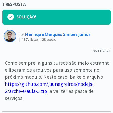
1
RESPOSTA
SOLUÇÃO!
Henrique Marques Simoes Junior
por
|
157.1k
xp |
23
posts
28/11/2021
Como sempre, alguns cursos são meio estranho
e liberam os arquivos para uso somente no
próximo modulo. Neste caso, baixe o arquivo
https://github.com/juunegreiros/nodejs-
2/archive/aula-3.zip
la vai ter as pasta de
serviços.