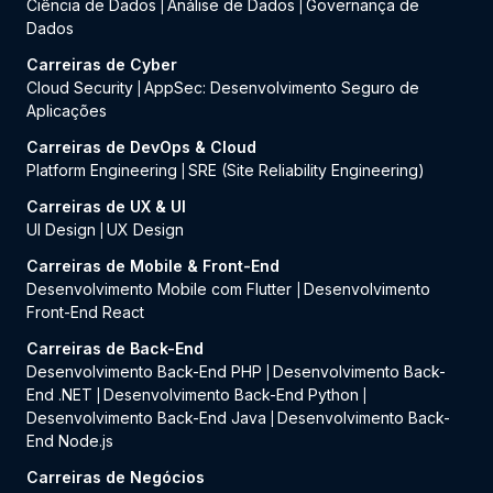
Ciência de Dados
Análise de Dados
Governança de
|
|
Dados
Carreiras de Cyber
Cloud Security
AppSec: Desenvolvimento Seguro de
|
Aplicações
Carreiras de DevOps & Cloud
Platform Engineering
SRE (Site Reliability Engineering)
|
Carreiras de UX & UI
UI Design
UX Design
|
Carreiras de Mobile & Front-End
Desenvolvimento Mobile com Flutter
Desenvolvimento
|
Front-End React
Carreiras de Back-End
Desenvolvimento Back-End PHP
Desenvolvimento Back-
|
End .NET
Desenvolvimento Back-End Python
|
|
Desenvolvimento Back-End Java
Desenvolvimento Back-
|
End Node.js
Carreiras de Negócios