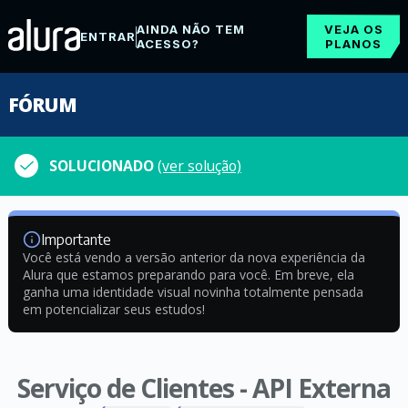
AINDA NÃO TEM
VEJA OS
ENTRAR
ACESSO?
PLANOS
FÓRUM
SOLUCIONADO
(ver solução)
Importante
Você está vendo a versão anterior da nova experiência da
Alura que estamos preparando para você. Em breve, ela
ganha uma identidade visual novinha totalmente pensada
em potencializar seus estudos!
Serviço de Clientes - API Externa