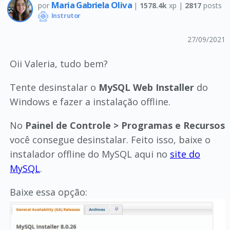
Maria Gabriela Oliva
por
|
1578.4k
xp |
2817
posts
Instrutor
27/09/2021
Oii Valeria, tudo bem?
Tente desinstalar o
MySQL Web Installer
do
Windows e fazer a instalação offline.
No
Painel de Controle > Programas e Recursos
você consegue desinstalar. Feito isso, baixe o
instalador offline do MySQL aqui no
site do
MySQL
.
Baixe essa opção: