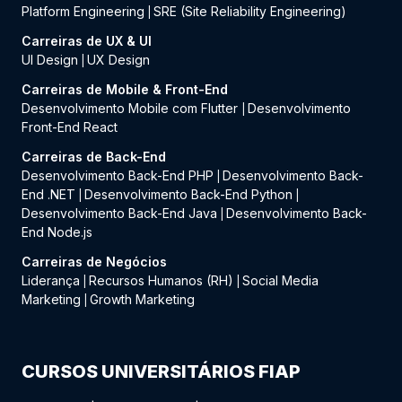
Platform Engineering
SRE (Site Reliability Engineering)
|
Carreiras de UX & UI
UI Design
UX Design
|
Carreiras de Mobile & Front-End
Desenvolvimento Mobile com Flutter
Desenvolvimento
|
Front-End React
Carreiras de Back-End
Desenvolvimento Back-End PHP
Desenvolvimento Back-
|
End .NET
Desenvolvimento Back-End Python
|
|
Desenvolvimento Back-End Java
Desenvolvimento Back-
|
End Node.js
Carreiras de Negócios
Liderança
Recursos Humanos (RH)
Social Media
|
|
Marketing
Growth Marketing
|
CURSOS UNIVERSITÁRIOS FIAP