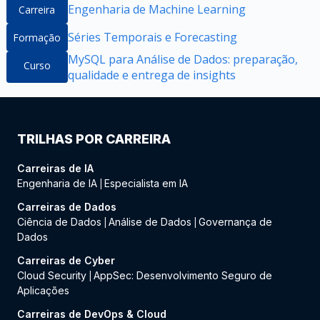
Engenharia de Machine Learning
Carreira
Séries Temporais e Forecasting
Formação
MySQL para Análise de Dados: preparação,
Curso
qualidade e entrega de insights
TRILHAS POR CARREIRA
Carreiras de IA
Engenharia de IA
Especialista em IA
|
Carreiras de Dados
Ciência de Dados
Análise de Dados
Governança de
|
|
Dados
Carreiras de Cyber
Cloud Security
AppSec: Desenvolvimento Seguro de
|
Aplicações
Carreiras de DevOps & Cloud