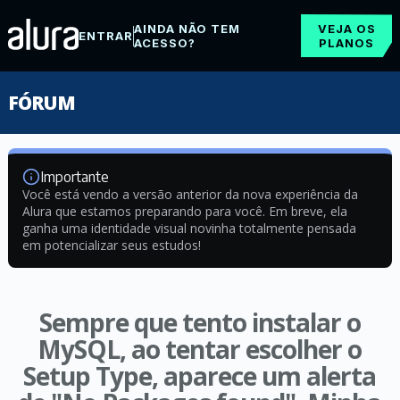
AINDA NÃO TEM
VEJA OS
ENTRAR
ACESSO?
PLANOS
FÓRUM
Importante
Você está vendo a versão anterior da nova experiência da
Alura que estamos preparando para você. Em breve, ela
ganha uma identidade visual novinha totalmente pensada
em potencializar seus estudos!
Sempre que tento instalar o
MySQL, ao tentar escolher o
Setup Type, aparece um alerta