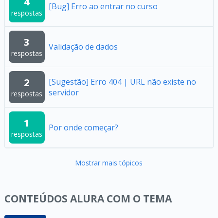
4
[Bug] Erro ao entrar no curso
respostas
3
Validação de dados
respostas
2
[Sugestão] Erro 404 | URL não existe no
servidor
respostas
1
Por onde começar?
respostas
Mostrar mais tópicos
CONTEÚDOS ALURA COM O TEMA