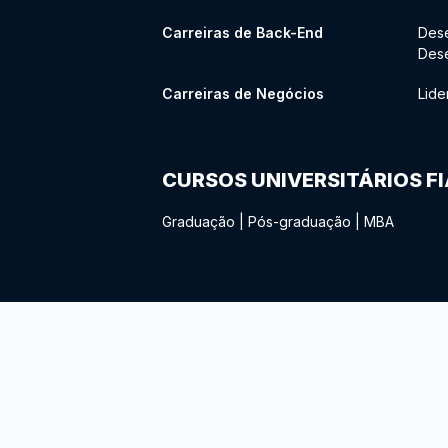
Carreiras de Back-End
Des
Des
Carreiras de Negócios
Lide
CURSOS UNIVERSITÁRIOS F
Graduação
|
Pós-graduação
|
MBA