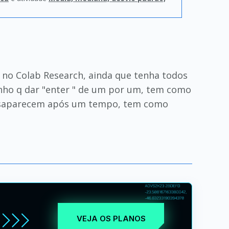
no Colab Research, ainda que tenha todos
tenho q dar "enter " de um por um, tem como
desaparecem após um tempo, tem como
VEJA OS PLANOS