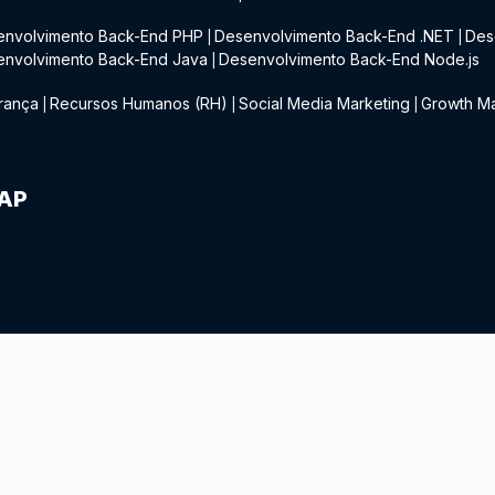
envolvimento Back-End PHP
Desenvolvimento Back-End .NET
Des
|
|
envolvimento Back-End Java
Desenvolvimento Back-End Node.js
|
rança
Recursos Humanos (RH)
Social Media Marketing
Growth Ma
|
|
|
IAP