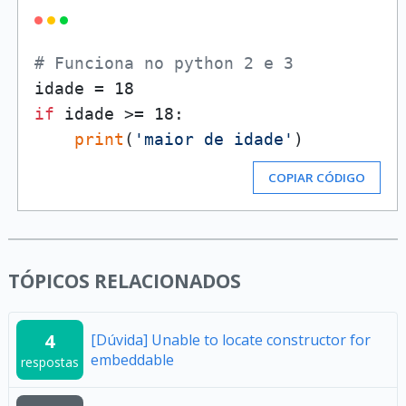
# Funciona no python 2 e 3
if
 idade >= 18:

print
(
'maior de idade'
)
COPIAR CÓDIGO
TÓPICOS RELACIONADOS
4
[Dúvida] Unable to locate constructor for
embeddable
respostas