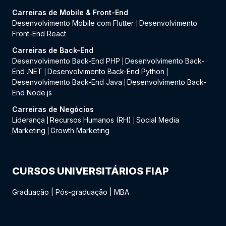
Carreiras de Mobile & Front-End
Desenvolvimento Mobile com Flutter
Desenvolvimento
|
Front-End React
Carreiras de Back-End
Desenvolvimento Back-End PHP
Desenvolvimento Back-
|
End .NET
Desenvolvimento Back-End Python
|
|
Desenvolvimento Back-End Java
Desenvolvimento Back-
|
End Node.js
Carreiras de Negócios
Liderança
Recursos Humanos (RH)
Social Media
|
|
Marketing
Growth Marketing
|
CURSOS UNIVERSITÁRIOS FIAP
Graduação
|
Pós-graduação
|
MBA