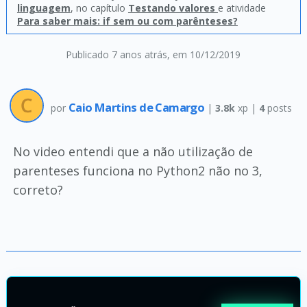
linguagem
, no capítulo
Testando valores
e atividade
Para saber mais: if sem ou com parênteses?
Publicado 7 anos atrás
, em 10/12/2019
Caio Martins de Camargo
por
|
3.8k
xp |
4
posts
No video entendi que a não utilização de
parenteses funciona no Python2 não no 3,
correto?