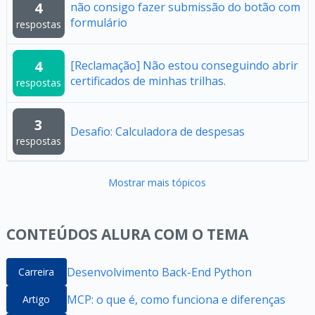
4
não consigo fazer submissão do botão com
formulário
respostas
4
[Reclamação] Não estou conseguindo abrir
certificados de minhas trilhas.
respostas
3
Desafio: Calculadora de despesas
respostas
Mostrar mais tópicos
CONTEÚDOS ALURA COM O TEMA
Desenvolvimento Back-End Python
Carreira
MCP: o que é, como funciona e diferenças
Artigo