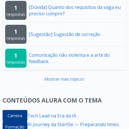
1
[Dúvida] Quanto dos requisitos da vaga eu
preciso cumprir?
respostas
1
[Sugestão] Sugestão de correção
respostas
1
Comunicação não violenta e a arte do
feedback.
respostas
Mostrar mais tópicos
CONTEÚDOS ALURA COM O TEMA
Tech Lead na Era da IA
Carreira
AI Journey da StartSe — Preparando times
Formação