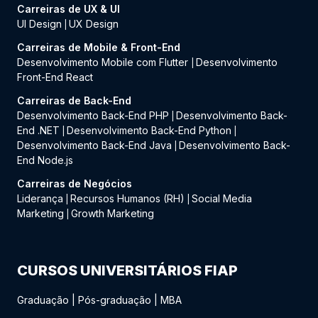
Carreiras de UX & UI
UI Design
UX Design
|
Carreiras de Mobile & Front-End
Desenvolvimento Mobile com Flutter
Desenvolvimento
|
Front-End React
Carreiras de Back-End
Desenvolvimento Back-End PHP
Desenvolvimento Back-
|
End .NET
Desenvolvimento Back-End Python
|
|
Desenvolvimento Back-End Java
Desenvolvimento Back-
|
End Node.js
Carreiras de Negócios
Liderança
Recursos Humanos (RH)
Social Media
|
|
Marketing
Growth Marketing
|
CURSOS UNIVERSITÁRIOS FIAP
Graduação
|
Pós-graduação
|
MBA