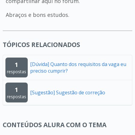
compartilhar aqui no fórum.
Abraços e bons estudos.
TÓPICOS RELACIONADOS
1
[Dúvida] Quanto dos requisitos da vaga eu
preciso cumprir?
respostas
1
[Sugestão] Sugestão de correção
respostas
CONTEÚDOS ALURA COM O TEMA