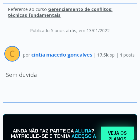
Referente ao curso
Gerenciamento de conflitos:
técnicas fundamentais
Publicado 5 anos atrás
, em 13/01/2022
cintia macedo goncalves
por
|
17.5k
xp |
1
posts
Sem duvida
AINDA NÃO FAZ PARTE DA
ALURA
?
VEJA OS
MATRICULE-SE E TENHA
ACESSO A
PLANOS