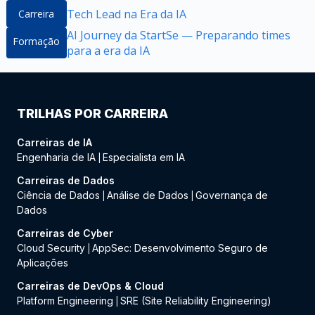
Tech Lead na Era da IA
Carreira
AI Journey da StartSe — Preparando times
Formação
para a era da IA
TRILHAS POR CARREIRA
Carreiras de IA
Engenharia de IA
Especialista em IA
|
Carreiras de Dados
Ciência de Dados
Análise de Dados
Governança de
|
|
Dados
Carreiras de Cyber
Cloud Security
AppSec: Desenvolvimento Seguro de
|
Aplicações
Carreiras de DevOps & Cloud
Platform Engineering
SRE (Site Reliability Engineering)
|