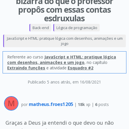
bizarra do que o professor
propôs com essas contas
esdruxulas
Back-end
Lógica de programação
JavaScript e HTML: pratique lógica com desenhos, animações e um
jogo
Referente ao curso
JavaScript e HTML: pratique lógica
com desenhos, animações e um jogo
, no capítulo
Extraindo funções
e atividade
Esquadro #2
Publicado 5 anos atrás
, em 16/08/2021
matheus.froes1205
por
|
18k
xp |
6
posts
Graças a Deus ja entendi o que devo ou não