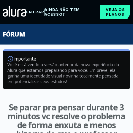
AINDA NÃO TEM
VEJA OS
ENTRAR
ACESSO?
PLANOS
FÓRUM
Importante
Você está vendo a versão anterior da nova experiência da
Alura que estamos preparando para você. Em breve, ela
ganha uma identidade visual novinha totalmente pensada
em potencializar seus estudos!
Se parar pra pensar durante 3
minutos vc resolve o problema
de forma enxuta e menos