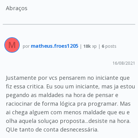
Abraços
matheus.froes1205
por
|
18k
xp |
6
posts
16/08/2021
Justamente por vcs pensarem no iniciante que
fiz essa critica. Eu sou um iniciante, mas ja estou
pegando as maldades na hora de pensar e
raciocinar de forma lógica pra programar. Mas
ai chega alguem com menos maldade que eu e
olha aquela soluçao proposta...desiste na hora.
QUe tanto de conta desnecessária.