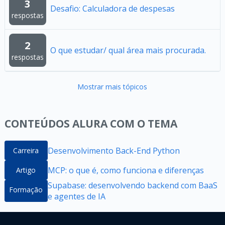
3
Desafio: Calculadora de despesas
respostas
2
O que estudar/ qual área mais procurada.
respostas
Mostrar mais tópicos
CONTEÚDOS ALURA COM O TEMA
Desenvolvimento Back-End Python
Carreira
MCP: o que é, como funciona e diferenças
Artigo
Supabase: desenvolvendo backend com BaaS
Formação
e agentes de IA