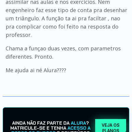
assimilar nas aulas e nos exercicios. Nem
engenheiro faz esse tipo de conta pra desenhar
um triângulo. A função ta ai pra faciltar , nao
pra complicar como foi feito na resposta do
professor.
Chama a funçao duas vezes, com parametros
diferentes. Pronto.
Me ajuda ai né Alura????
AINDA NÃO FAZ PARTE DA
ALURA
?
VEJA OS
MATRICULE-SE E TENHA
ACESSO A
PLANOS