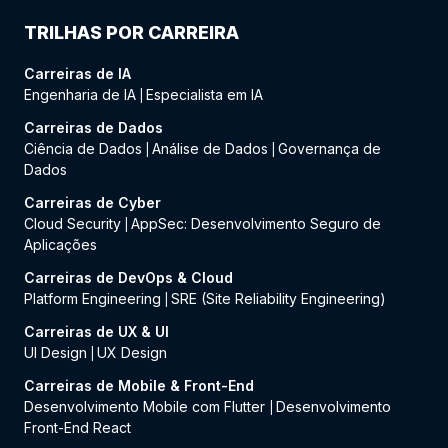
TRILHAS POR CARREIRA
Carreiras de IA
Engenharia de IA
Especialista em IA
|
Carreiras de Dados
Ciência de Dados
Análise de Dados
Governança de
|
|
Dados
Carreiras de Cyber
Cloud Security
AppSec: Desenvolvimento Seguro de
|
Aplicações
Carreiras de DevOps & Cloud
Platform Engineering
SRE (Site Reliability Engineering)
|
Carreiras de UX & UI
UI Design
UX Design
|
Carreiras de Mobile & Front-End
Desenvolvimento Mobile com Flutter
Desenvolvimento
|
Front-End React