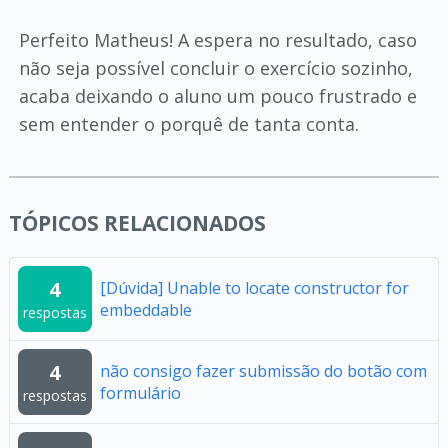
Perfeito Matheus! A espera no resultado, caso
não seja possível concluir o exercício sozinho,
acaba deixando o aluno um pouco frustrado e
sem entender o porquê de tanta conta.
TÓPICOS RELACIONADOS
4
[Dúvida] Unable to locate constructor for
embeddable
respostas
4
não consigo fazer submissão do botão com
formulário
respostas