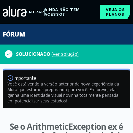
AINDA NÃO TEM
VEJA OS
ENTRAR
ACESSO?
PLANOS
FÓRUM
SOLUCIONADO
(ver solução)
Importante
Você está vendo a versão anterior da nova experiência da
Alura que estamos preparando para você. Em breve, ela
ganha uma identidade visual novinha totalmente pensada
em potencializar seus estudos!
Se o ArithmeticException ex é