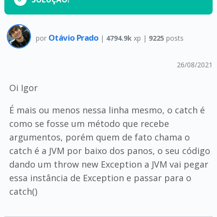
Otávio Prado
por
|
4794.9k
xp |
9225
posts
26/08/2021
Oi Igor
É mais ou menos nessa linha mesmo, o catch é
como se fosse um método que recebe
argumentos, porém quem de fato chama o
catch é a JVM por baixo dos panos, o seu código
dando um throw new Exception a JVM vai pegar
essa instância de Exception e passar para o
catch()