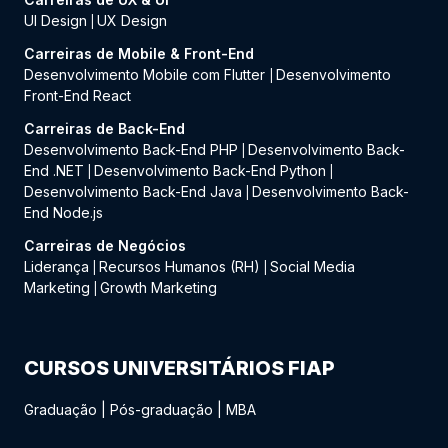
UI Design
UX Design
|
Carreiras de Mobile & Front-End
Desenvolvimento Mobile com Flutter
Desenvolvimento
|
Front-End React
Carreiras de Back-End
Desenvolvimento Back-End PHP
Desenvolvimento Back-
|
End .NET
Desenvolvimento Back-End Python
|
|
Desenvolvimento Back-End Java
Desenvolvimento Back-
|
End Node.js
Carreiras de Negócios
Liderança
Recursos Humanos (RH)
Social Media
|
|
Marketing
Growth Marketing
|
CURSOS UNIVERSITÁRIOS FIAP
Graduação
|
Pós-graduação
|
MBA