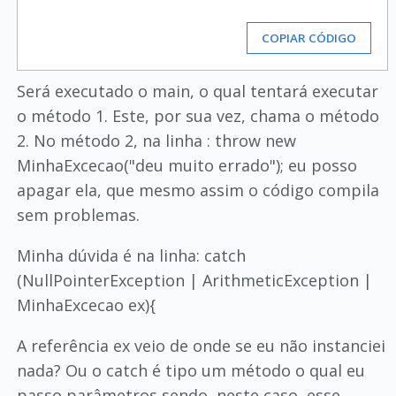
COPIAR CÓDIGO
Será executado o main, o qual tentará executar
o método 1. Este, por sua vez, chama o método
2. No método 2, na linha : throw new
MinhaExcecao("deu muito errado"); eu posso
apagar ela, que mesmo assim o código compila
sem problemas.
Minha dúvida é na linha: catch
(NullPointerException | ArithmeticException |
MinhaExcecao ex){
A referência ex veio de onde se eu não instanciei
nada? Ou o catch é tipo um método o qual eu
passo parâmetros sendo, neste caso, esse