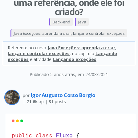
uma referência, onde ele foi
criado?
Back-end
Java
Java Exceções: aprenda a criar, lançar e controlar exceções
Referente ao curso
Java Exceções: aprenda a criar,
lançar e controlar exceções
, no capítulo
Lançando
exceções
e atividade
Lançando exceções
Publicado 5 anos atrás
, em 24/08/2021
Igor Augusto Corso Borgio
por
|
71.6k
xp |
31
posts
public
class
Fluxo
 {
