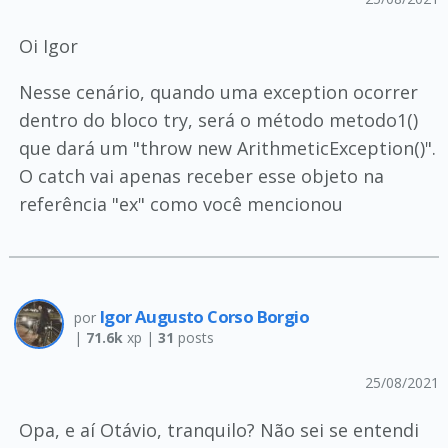
Oi Igor
Nesse cenário, quando uma exception ocorrer
dentro do bloco try, será o método metodo1()
que dará um "throw new ArithmeticException()".
O catch vai apenas receber esse objeto na
referência "ex" como você mencionou
Igor Augusto Corso Borgio
por
|
71.6k
xp |
31
posts
25/08/2021
Opa, e aí Otávio, tranquilo? Não sei se entendi