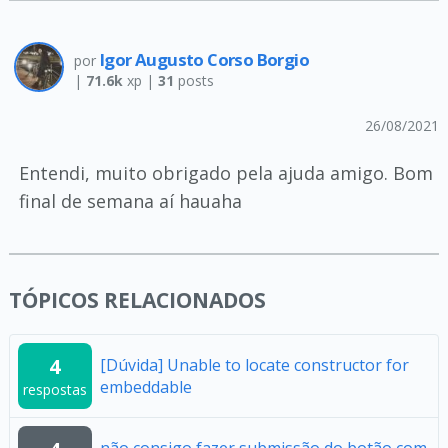
Igor Augusto Corso Borgio
por
|
71.6k
xp |
31
posts
26/08/2021
Entendi, muito obrigado pela ajuda amigo. Bom
final de semana aí hauaha
TÓPICOS RELACIONADOS
4
[Dúvida] Unable to locate constructor for
embeddable
respostas