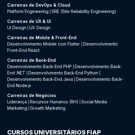
Carreiras de DevOps & Cloud
Platform Engineering
SRE (Site Reliability Engineering)
|
Carreiras de UX & UI
UI Design
UX Design
|
Carreiras de Mobile & Front-End
Desenvolvimento Mobile com Flutter
Desenvolvimento
|
Front-End React
Carreiras de Back-End
Desenvolvimento Back-End PHP
Desenvolvimento Back-
|
End .NET
Desenvolvimento Back-End Python
|
|
Desenvolvimento Back-End Java
Desenvolvimento Back-
|
End Node.js
Carreiras de Negócios
Liderança
Recursos Humanos (RH)
Social Media
|
|
Marketing
Growth Marketing
|
CURSOS UNIVERSITÁRIOS FIAP