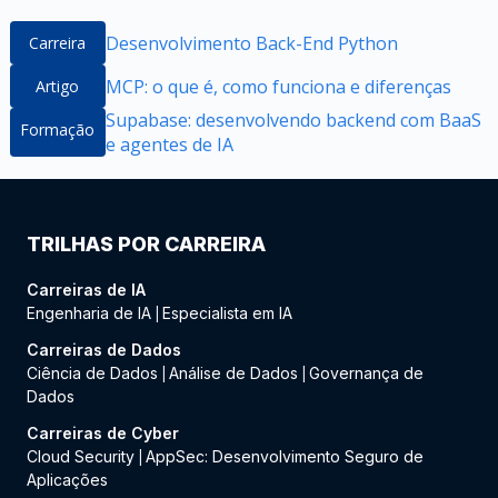
Desenvolvimento Back-End Python
Carreira
MCP: o que é, como funciona e diferenças
Artigo
Supabase: desenvolvendo backend com BaaS
Formação
e agentes de IA
TRILHAS POR CARREIRA
Carreiras de IA
Engenharia de IA
Especialista em IA
|
Carreiras de Dados
Ciência de Dados
Análise de Dados
Governança de
|
|
Dados
Carreiras de Cyber
Cloud Security
AppSec: Desenvolvimento Seguro de
|
Aplicações