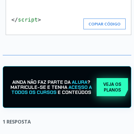
</
script
>
COPIAR CÓDIGO
AINDA NÃO FAZ PARTE DA
ALURA
?
VEJA OS
MATRICULE-SE E TENHA
ACESSO A
PLANOS
TODOS OS CURSOS
E CONTEÚDOS
1
RESPOSTA