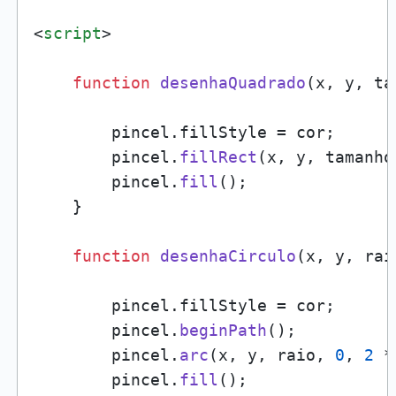
<
script
>
function
desenhaQuadrado
(
x, y, ta
        pincel.
fillStyle
 = cor;

        pincel.
fillRect
(x, y, tamanho
        pincel.
fill
();

    }

function
desenhaCirculo
(
x, y, rai
        pincel.
fillStyle
 = cor;

        pincel.
beginPath
();

        pincel.
arc
(x, y, raio, 
0
, 
2
 *
        pincel.
fill
();
