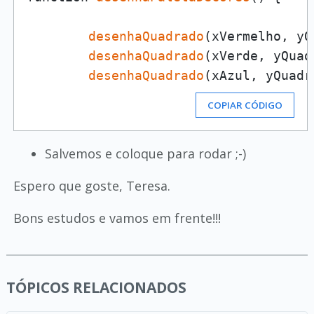
desenhaQuadrado
(xVermelho, yQ
desenhaQuadrado
(xVerde, yQuad
desenhaQuadrado
(xAzul, yQuadr
COPIAR CÓDIGO
Salvemos e coloque para rodar ;-)
Espero que goste, Teresa.
Bons estudos e vamos em frente!!!
TÓPICOS RELACIONADOS