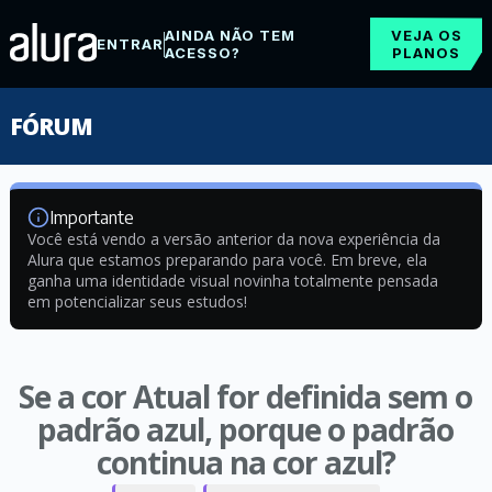
AINDA NÃO TEM
VEJA OS
ENTRAR
ACESSO?
PLANOS
FÓRUM
Importante
Você está vendo a versão anterior da nova experiência da
Alura que estamos preparando para você. Em breve, ela
ganha uma identidade visual novinha totalmente pensada
em potencializar seus estudos!
Se a cor Atual for definida sem o
padrão azul, porque o padrão
continua na cor azul?