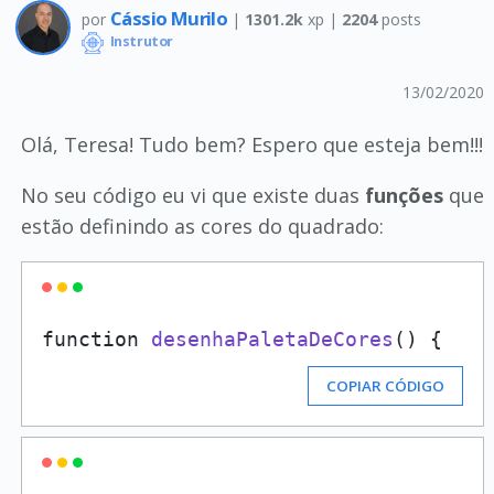
Cássio Murilo
por
|
1301.2k
xp |
2204
posts
Instrutor
13/02/2020
Olá, Teresa! Tudo bem? Espero que esteja bem!!!
No seu código eu vi que existe duas
funções
que
estão definindo as cores do quadrado:
function 
desenhaPaletaDeCores
()
 {
COPIAR CÓDIGO