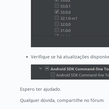
Verifique se há atualizações disponív
Espero ter ajudado.
Qualquer dúvida, compartilhe no fórum.