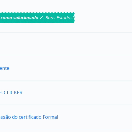
 como solucionado ✓
. Bons Estudos!
iente
s CLICKER
são do certificado Formal