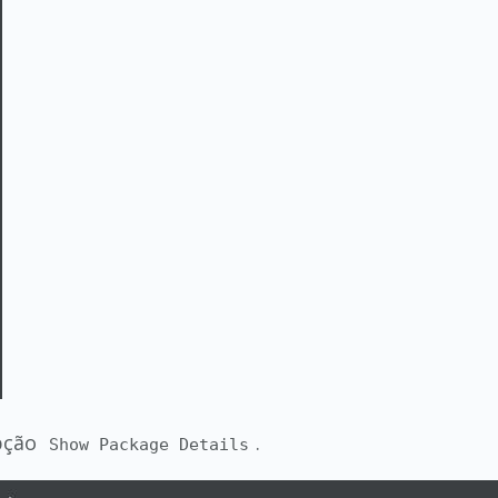
pção
.
Show Package Details