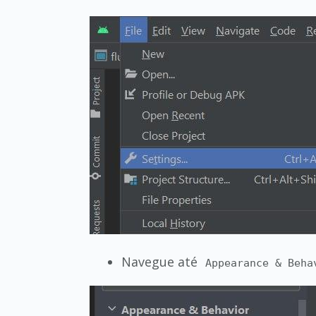
Navegue até
Appearance & Beha