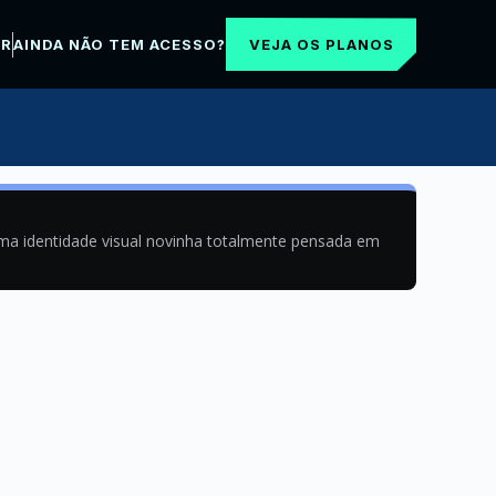
VEJA OS PLANOS
AR
AINDA NÃO TEM ACESSO?
uma identidade visual novinha totalmente pensada em