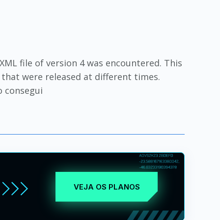
ML file of version 4 was encountered. This
that were released at different times.
o consegui
VEJA OS PLANOS