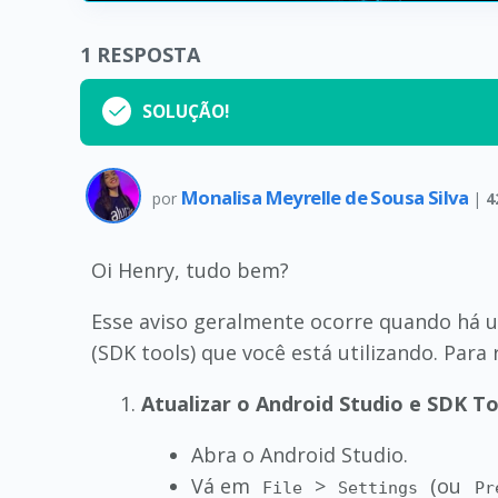
1
RESPOSTA
SOLUÇÃO!
Monalisa Meyrelle de Sousa Silva
por
|
4
Oi Henry, tudo bem?
Esse aviso geralmente ocorre quando há u
(SDK tools) que você está utilizando. Para
Atualizar o Android Studio e SDK To
Abra o Android Studio.
Vá em
>
(ou
File
Settings
Pr