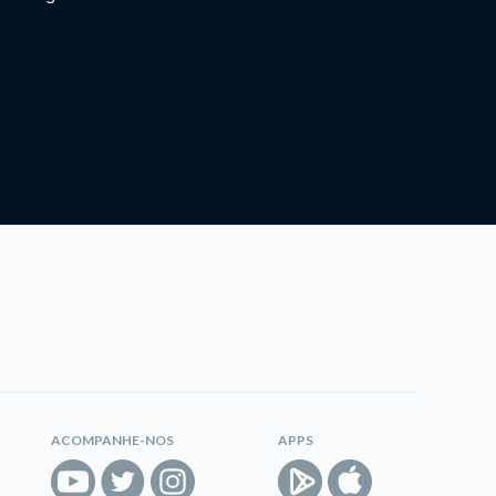
ACOMPANHE-NOS
APPS