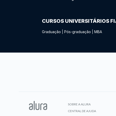
CURSOS UNIVERSITÁRIOS F
Graduação
|
Pós-graduação
|
MBA
SOBRE A ALURA
CENTRAL DE AJUDA