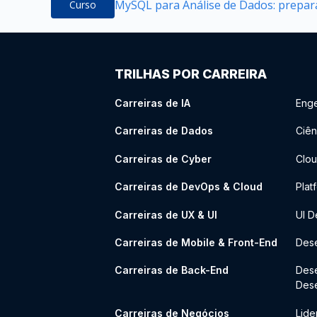
MySQL para Análise de Dados: prepara
Curso
TRILHAS POR CARREIRA
Carreiras de IA
Enge
Carreiras de Dados
Ciên
Carreiras de Cyber
Clou
Carreiras de DevOps & Cloud
Plat
Carreiras de UX & UI
UI D
Carreiras de Mobile & Front-End
Dese
Carreiras de Back-End
Des
Des
Carreiras de Negócios
Lide