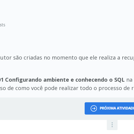
sts
strutor são criadas no momento que ele realiza a re
01 Configurando ambiente e conhecendo o SQL
na 
so de como você pode realizar todo o processo de 