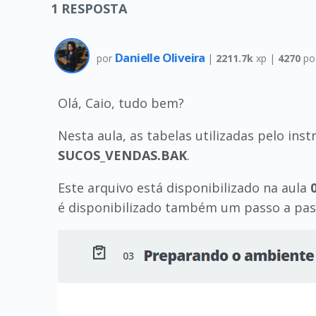
1
RESPOSTA
Danielle Oliveira
por
|
2211.7k
xp |
4270
po
Olá, Caio, tudo bem?
Nesta aula, as tabelas utilizadas pelo in
SUCOS_VENDAS.BAK
.
Este arquivo está disponibilizado na aula
é disponibilizado também um passo a pas