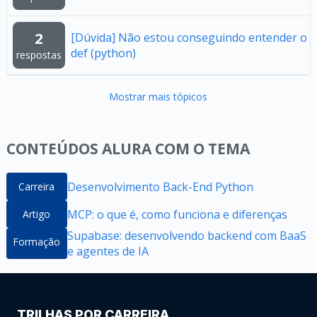
2
[Dúvida] Não estou conseguindo entender o
def (python)
respostas
Mostrar mais tópicos
CONTEÚDOS ALURA COM O TEMA
Desenvolvimento Back-End Python
Carreira
MCP: o que é, como funciona e diferenças
Artigo
Supabase: desenvolvendo backend com BaaS
Formação
e agentes de IA
TRILHAS POR CARREIRA