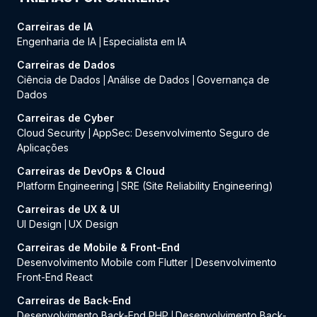
Carreiras de IA
Engenharia de IA
Especialista em IA
|
Carreiras de Dados
Ciência de Dados
Análise de Dados
Governança de
|
|
Dados
Carreiras de Cyber
Cloud Security
AppSec: Desenvolvimento Seguro de
|
Aplicações
Carreiras de DevOps & Cloud
Platform Engineering
SRE (Site Reliability Engineering)
|
Carreiras de UX & UI
UI Design
UX Design
|
Carreiras de Mobile & Front-End
Desenvolvimento Mobile com Flutter
Desenvolvimento
|
Front-End React
Carreiras de Back-End
Desenvolvimento Back-End PHP
Desenvolvimento Back-
|