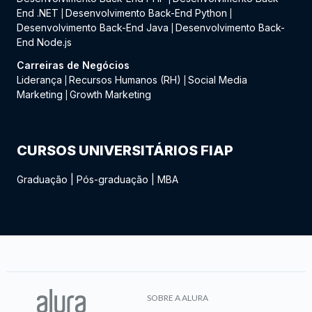
End .NET
Desenvolvimento Back-End Python
|
|
Desenvolvimento Back-End Java
Desenvolvimento Back-
|
End Node.js
Carreiras de Negócios
Liderança
Recursos Humanos (RH)
Social Media
|
|
Marketing
Growth Marketing
|
CURSOS UNIVERSITÁRIOS FIAP
Graduação
|
Pós-graduação
|
MBA
SOBRE A ALURA