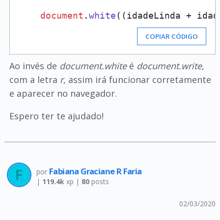
document
.
white
((idadeLinda + idad
COPIAR CÓDIGO
Ao invés de
document.white
é
document.write
,
com a letra
r
, assim irá funcionar corretamente
e aparecer no navegador.
Espero ter te ajudado!
Fabiana Graciane R Faria
por
|
119.4k
xp |
80
posts
02/03/2020