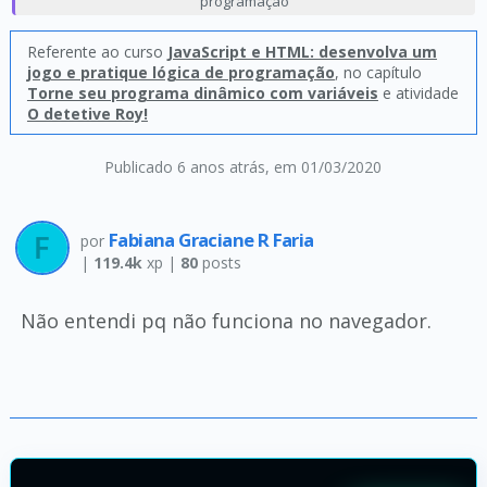
programação
Referente ao curso
JavaScript e HTML: desenvolva um
jogo e pratique lógica de programação
, no capítulo
Torne seu programa dinâmico com variáveis
e atividade
O detetive Roy!
Publicado 6 anos atrás
, em 01/03/2020
Fabiana Graciane R Faria
por
|
119.4k
xp |
80
posts
Não entendi pq não funciona no navegador.