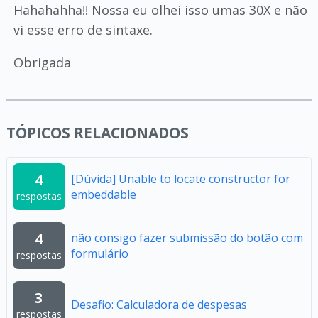
Hahahahha!! Nossa eu olhei isso umas 30X e não
vi esse erro de sintaxe.
Obrigada
TÓPICOS RELACIONADOS
4
[Dúvida] Unable to locate constructor for
embeddable
respostas
4
não consigo fazer submissão do botão com
formulário
respostas
3
Desafio: Calculadora de despesas
respostas