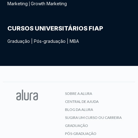
Marketing
Growth Marketing
|
CURSOS UNIVERSITÁRIOS FIAP
Graduação
|
Pós-graduação
|
MBA
SOBRE A ALURA
CENTRAL DE AJUDA
BLOG DA ALURA
SUGIRA UM CURSO OU CARREIRA
GRADUAÇÃO
PÓS-GRADUAÇÃO