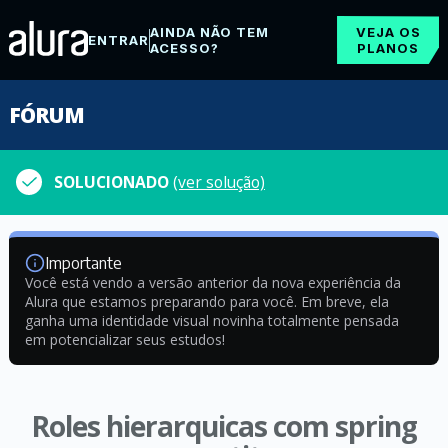
AINDA NÃO TEM
VEJA OS
ENTRAR
ACESSO?
PLANOS
FÓRUM
SOLUCIONADO
(ver solução)
Importante
Você está vendo a versão anterior da nova experiência da
Alura que estamos preparando para você. Em breve, ela
ganha uma identidade visual novinha totalmente pensada
em potencializar seus estudos!
Roles hierarquicas com spring