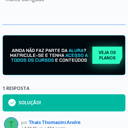
AINDA NÃO FAZ PARTE DA
ALURA
?
VEJA OS
MATRICULE-SE E TENHA
ACESSO A
PLANOS
TODOS OS CURSOS
E CONTEÚDOS
1
RESPOSTA
SOLUÇÃO!
Thais Thomazini Andre
por