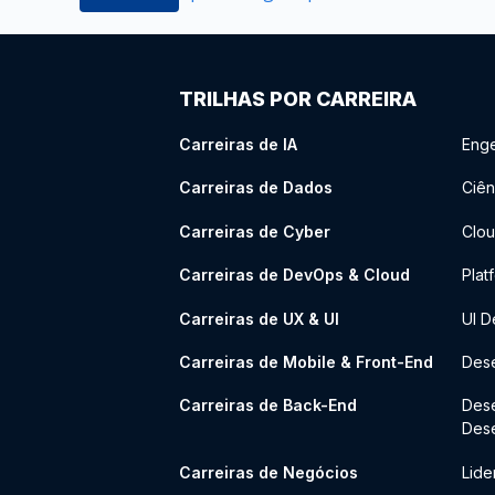
TRILHAS POR CARREIRA
Carreiras de IA
Enge
Carreiras de Dados
Ciên
Carreiras de Cyber
Clou
Carreiras de DevOps & Cloud
Plat
Carreiras de UX & UI
UI D
Carreiras de Mobile & Front-End
Dese
Carreiras de Back-End
Des
Des
Carreiras de Negócios
Lide