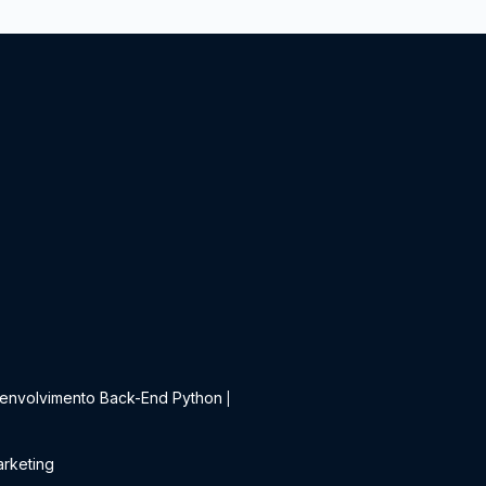
t
envolvimento Back-End Python
|
rketing