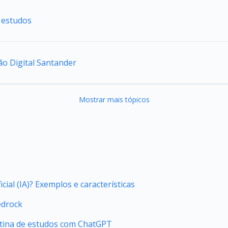
 estudos
o Digital Santander
Mostrar mais tópicos
icial (IA)? Exemplos e características
edrock
tina de estudos com ChatGPT