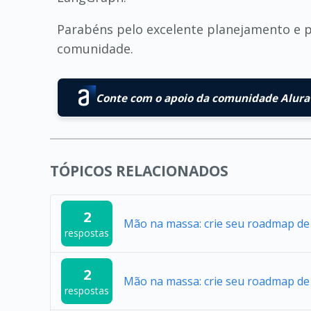
Parabéns pelo excelente planejamento e p
comunidade.
Conte com o apoio da comunidade Alura 
TÓPICOS RELACIONADOS
2
Mão na massa: crie seu roadmap de
respostas
2
Mão na massa: crie seu roadmap de
respostas