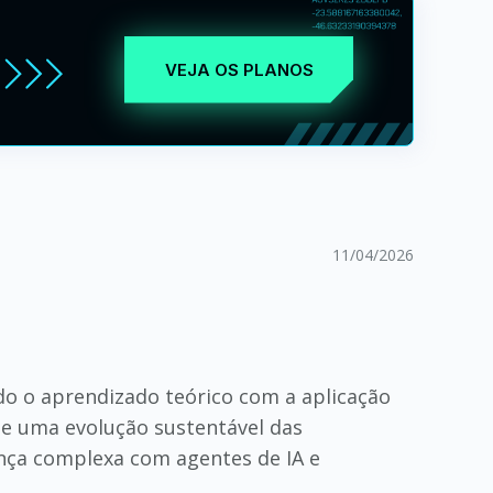
VEJA OS PLANOS
11/04/2026
o o aprendizado teórico com a aplicação
ite uma evolução sustentável das
nça complexa com agentes de IA e