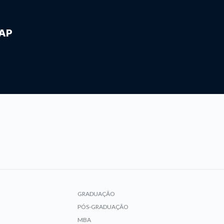
IAP
GRADUAÇÃO
PÓS-GRADUAÇÃO
MBA