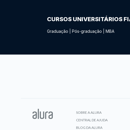
CURSOS UNIVERSITÁRIOS F
Graduação
|
Pós-graduação
|
MBA
SOBRE A ALURA
CENTRAL DE AJUDA
BLOG DA ALURA