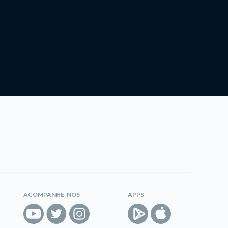
ACOMPANHE-NOS
APPS