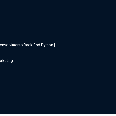
t
envolvimento Back-End Python
|
rketing