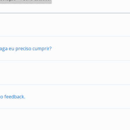
vaga eu preciso cumprir?
do feedback.