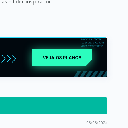
as e líder inspirador.
VEJA OS PLANOS
06/06/2024