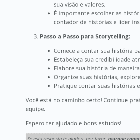
sua visão e valores.
É importante escolher as histór
contador de histórias e líder in
Passo a Passo para Storytelling:
Comece a contar sua história pa
Estabeleça sua credibilidade atr
Elabore sua história de maneira
Organize suas histórias, explor
Pratique contar suas histórias 
Você está no caminho certo! Continue prat
equipe.
Espero ter ajudado e bons estudos!
Se esta resposta te ajudou, por favor,
marque como 