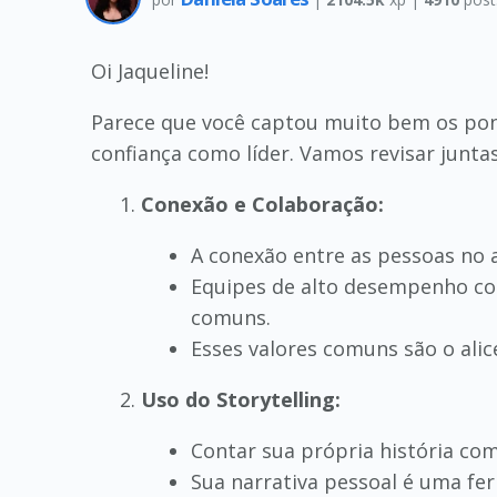
Oi Jaqueline!
Parece que você captou muito bem os pont
confiança como líder. Vamos revisar junta
Conexão e Colaboração:
A conexão entre as pessoas no 
Equipes de alto desempenho co
comuns.
Esses valores comuns são o ali
Uso do Storytelling:
Contar sua própria história como
Sua narrativa pessoal é uma fe