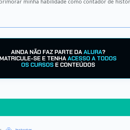
aprimorar minha habilidade como contador de históri
AINDA NÃO FAZ PARTE DA
ALURA
?
MATRICULE-SE E TENHA
ACESSO A TODOS
OS CURSOS
E CONTEÚDOS
s