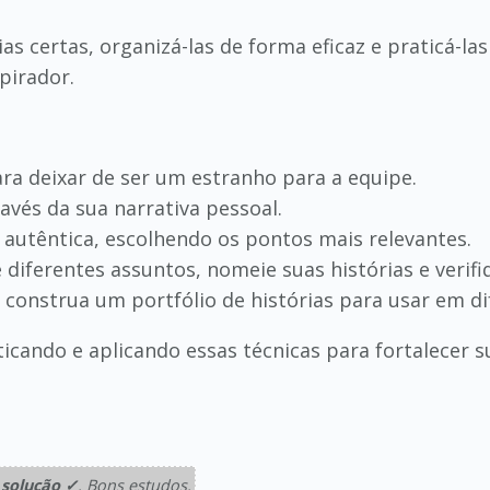
ias certas, organizá-las de forma eficaz e praticá-l
spirador.
ra deixar de ser um estranho para a equipe.
avés da sua narrativa pessoal.
 autêntica, escolhendo os pontos mais relevantes.
e diferentes assuntos, nomeie suas histórias e verif
e construa um portfólio de histórias para usar em di
icando e aplicando essas técnicas para fortalecer s
solução ✓
. Bons estudos.