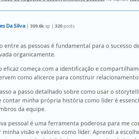
es Da Silva
|
309.6k
xp |
320
posts
 entre as pessoas é fundamental para o sucesso d
ivada organicamente.
o eficaz começa com a identificação e compartilh
servem como alicerce para construir relacionamento
passo a passo detalhado sobre como usar o storytel
 contar minha própria história como líder é essenci
embros da equipe.
iva pessoal é uma ferramenta poderosa para me c
 minha visão e valores como líder. Aprendi a escolhe