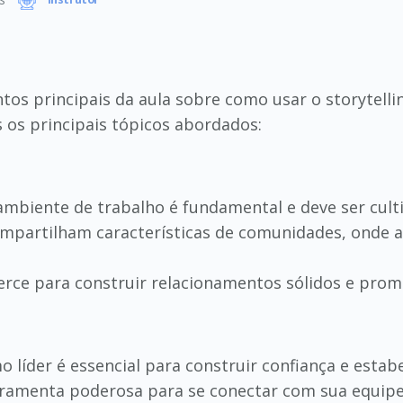
Instrutor
os principais da aula sobre como usar o storytelli
s os principais tópicos abordados:
ambiente de trabalho é fundamental e deve ser cult
mpartilham características de comunidades, onde a
cerce para construir relacionamentos sólidos e pro
 líder é essencial para construir confiança e estabe
rramenta poderosa para se conectar com sua equipe