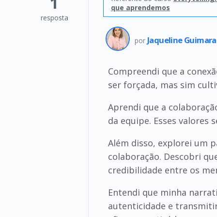
1
que aprendemos
resposta
Jaqueline Guimara
por
Compreendi que a conexão
ser forçada, mas sim cult
Aprendi que a colaboraçã
da equipe. Esses valores 
Além disso, explorei um 
colaboração. Descobri que
credibilidade entre os m
Entendi que minha narrat
autenticidade e transmitir