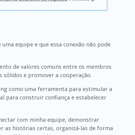
e uma equipe e que essa conexão não pode
amento de valores comuns entre os membros
s sólidos e promover a cooperação.
ling como uma ferramenta para estimular a
al para construir confiança e estabelecer
onectar com minha equipe, demonstrar
r as histórias certas, organizá-las de forma