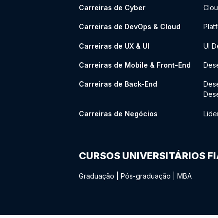
Carreiras de Cyber
Clou
Carreiras de DevOps & Cloud
Plat
Carreiras de UX & UI
UI D
Carreiras de Mobile & Front-End
Dese
Carreiras de Back-End
Des
Des
Carreiras de Negócios
Lide
CURSOS UNIVERSITÁRIOS F
Graduação
|
Pós-graduação
|
MBA