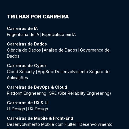
TRILHAS POR CARREIRA
Carreiras de IA
Engenharia de IA
Especialista em IA
|
Carreiras de Dados
Ciência de Dados
Análise de Dados
Governança de
|
|
Dados
Carreiras de Cyber
Cloud Security
AppSec: Desenvolvimento Seguro de
|
Aplicações
Carreiras de DevOps & Cloud
Platform Engineering
SRE (Site Reliability Engineering)
|
Carreiras de UX & UI
UI Design
UX Design
|
Carreiras de Mobile & Front-End
Desenvolvimento Mobile com Flutter
Desenvolvimento
|