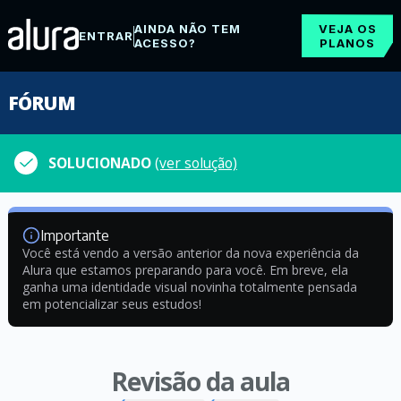
AINDA NÃO TEM
VEJA OS
ENTRAR
ACESSO?
PLANOS
FÓRUM
SOLUCIONADO
(ver solução)
Importante
Você está vendo a versão anterior da nova experiência da
Alura que estamos preparando para você. Em breve, ela
ganha uma identidade visual novinha totalmente pensada
em potencializar seus estudos!
Revisão da aula