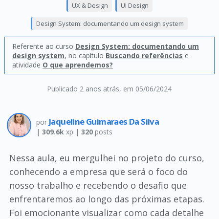
UX & Design
UI Design
Design System: documentando um design system
Referente ao curso
Design System: documentando um
design system
, no capítulo
Buscando referências
e
atividade
O que aprendemos?
Publicado 2 anos atrás
, em 05/06/2024
Jaqueline Guimaraes Da Silva
por
|
309.6k
xp |
320
posts
Nessa aula, eu mergulhei no projeto do curso,
conhecendo a empresa que será o foco do
nosso trabalho e recebendo o desafio que
enfrentaremos ao longo das próximas etapas.
Foi emocionante visualizar como cada detalhe