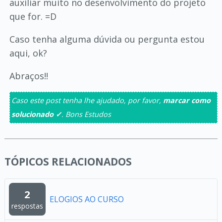
auxiliar muito no desenvolvimento do projeto
que for. =D
Caso tenha alguma dúvida ou pergunta estou
aqui, ok?
Abraços!!
Caso este post tenha lhe ajudado, por favor,
marcar como
solucionado ✓
. Bons Estudos
TÓPICOS RELACIONADOS
2
ELOGIOS AO CURSO
respostas