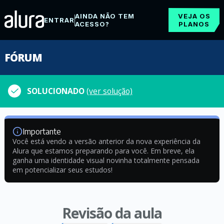
AINDA NÃO TEM
VEJA OS
ENTRAR
ACESSO?
PLANOS
FÓRUM
SOLUCIONADO
(ver solução)
Importante
Você está vendo a versão anterior da nova experiência da
Alura que estamos preparando para você. Em breve, ela
ganha uma identidade visual novinha totalmente pensada
em potencializar seus estudos!
Revisão da aula