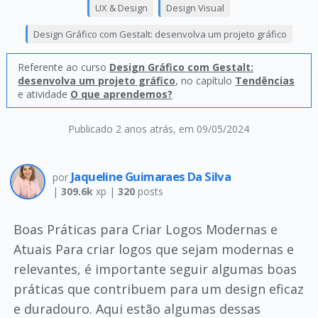
UX & Design
Design Visual
Design Gráfico com Gestalt: desenvolva um projeto gráfico
Referente ao curso
Design Gráfico com Gestalt:
desenvolva um projeto gráfico
, no capítulo
Tendências
e atividade
O que aprendemos?
Publicado 2 anos atrás
, em 09/05/2024
Jaqueline Guimaraes Da Silva
por
|
309.6k
xp |
320
posts
Boas Práticas para Criar Logos Modernas e
Atuais Para criar logos que sejam modernas e
relevantes, é importante seguir algumas boas
práticas que contribuem para um design eficaz
e duradouro. Aqui estão algumas dessas