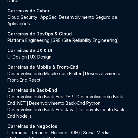
Dados
Carreiras de Cyber
Cloud Security
AppSec: Desenvolvimento Seguro de
|
Aplicações
Carreiras de DevOps & Cloud
Platform Engineering
SRE (Site Reliability Engineering)
|
Carreiras de UX & UI
UI Design
UX Design
|
Carreiras de Mobile & Front-End
Desenvolvimento Mobile com Flutter
Desenvolvimento
|
Front-End React
Carreiras de Back-End
Desenvolvimento Back-End PHP
Desenvolvimento Back-
|
End .NET
Desenvolvimento Back-End Python
|
|
Desenvolvimento Back-End Java
Desenvolvimento Back-
|
End Node.js
Carreiras de Negócios
Liderança
Recursos Humanos (RH)
Social Media
|
|