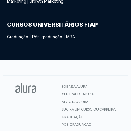
Marketing
Growth Marketing
|
CURSOS UNIVERSITÁRIOS FIAP
Graduação
|
Pós-graduação
|
MBA
SOBRE A ALURA
CENTRAL DE AJUDA
BLOG DA ALURA
SUGIRA UM CURSO OU CARREIRA
GRADUAÇÃO
PÓS-GRADUAÇÃO