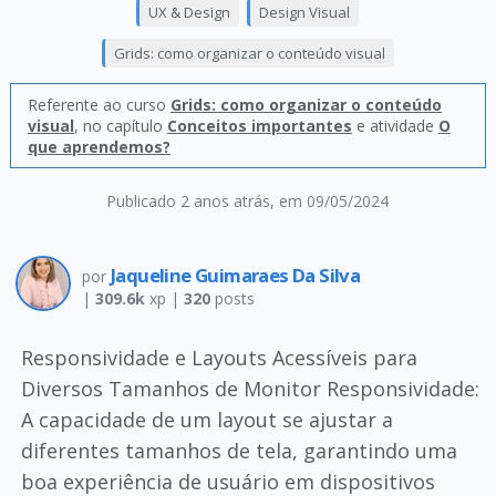
UX & Design
Design Visual
Grids: como organizar o conteúdo visual
Referente ao curso
Grids: como organizar o conteúdo
visual
, no capítulo
Conceitos importantes
e atividade
O
que aprendemos?
Publicado 2 anos atrás
, em 09/05/2024
Jaqueline Guimaraes Da Silva
por
|
309.6k
xp |
320
posts
Responsividade e Layouts Acessíveis para
Diversos Tamanhos de Monitor Responsividade:
A capacidade de um layout se ajustar a
diferentes tamanhos de tela, garantindo uma
boa experiência de usuário em dispositivos