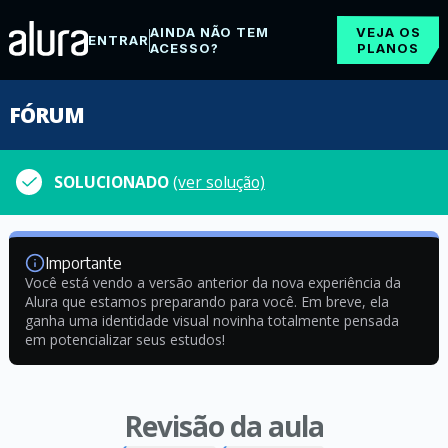
AINDA NÃO TEM
VEJA OS
ENTRAR
ACESSO?
PLANOS
FÓRUM
SOLUCIONADO
(ver solução)
Importante
Você está vendo a versão anterior da nova experiência da
Alura que estamos preparando para você. Em breve, ela
ganha uma identidade visual novinha totalmente pensada
em potencializar seus estudos!
Revisão da aula