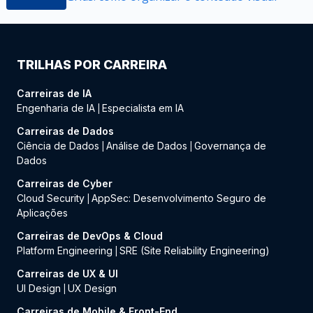
TRILHAS POR CARREIRA
Carreiras de IA
Engenharia de IA
Especialista em IA
|
Carreiras de Dados
Ciência de Dados
Análise de Dados
Governança de
|
|
Dados
Carreiras de Cyber
Cloud Security
AppSec: Desenvolvimento Seguro de
|
Aplicações
Carreiras de DevOps & Cloud
Platform Engineering
SRE (Site Reliability Engineering)
|
Carreiras de UX & UI
UI Design
UX Design
|
Carreiras de Mobile & Front-End