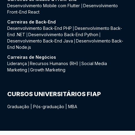
Desenvolvimento Mobile com Flutter
Desenvolvimento
|
Front-End React
Carreiras de Back-End
Desenvolvimento Back-End PHP
Desenvolvimento Back-
|
End .NET
Desenvolvimento Back-End Python
|
|
Desenvolvimento Back-End Java
Desenvolvimento Back-
|
End Node.js
Carreiras de Negócios
Liderança
Recursos Humanos (RH)
Social Media
|
|
Marketing
Growth Marketing
|
CURSOS UNIVERSITÁRIOS FIAP
Graduação
|
Pós-graduação
|
MBA