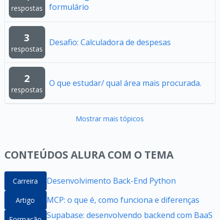
formulário
respostas
3
Desafio: Calculadora de despesas
respostas
2
O que estudar/ qual área mais procurada.
respostas
Mostrar mais tópicos
CONTEÚDOS ALURA COM O TEMA
Desenvolvimento Back-End Python
Carreira
MCP: o que é, como funciona e diferenças
Artigo
Supabase: desenvolvendo backend com BaaS
Formação