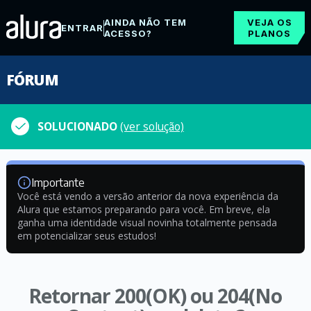
AINDA NÃO TEM
VEJA OS
ENTRAR
ACESSO?
PLANOS
FÓRUM
SOLUCIONADO
(ver solução)
Importante
Você está vendo a versão anterior da nova experiência da
Alura que estamos preparando para você. Em breve, ela
ganha uma identidade visual novinha totalmente pensada
em potencializar seus estudos!
Retornar 200(OK) ou 204(No