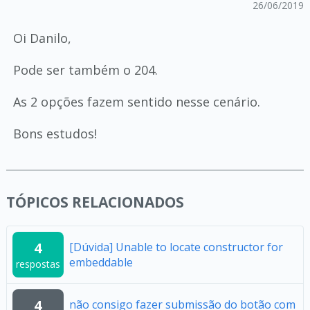
26/06/2019
Oi Danilo,
Pode ser também o 204.
As 2 opções fazem sentido nesse cenário.
Bons estudos!
TÓPICOS RELACIONADOS
4
[Dúvida] Unable to locate constructor for
embeddable
respostas
4
não consigo fazer submissão do botão com