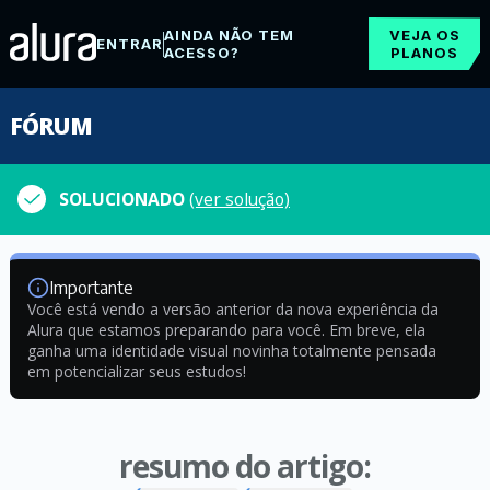
AINDA NÃO TEM
VEJA OS
ENTRAR
ACESSO?
PLANOS
FÓRUM
SOLUCIONADO
(ver solução)
Importante
Você está vendo a versão anterior da nova experiência da
Alura que estamos preparando para você. Em breve, ela
ganha uma identidade visual novinha totalmente pensada
em potencializar seus estudos!
resumo do artigo: