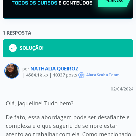
PLANOS
TODOS OS CURSOS
E CONTEÚDOS
1
RESPOSTA
SOLUÇÃO!
NATHALIA QUEIROZ
por
|
4584.1k
xp |
10337
posts
Alura Scuba Team
02/04/2024
Olá, Jaqueline! Tudo bem?
De fato, essa abordagem pode ser desafiante e
complexa e o que sugeriu de sempre estar
atento ao trabalhar com ela. Como mencionado,