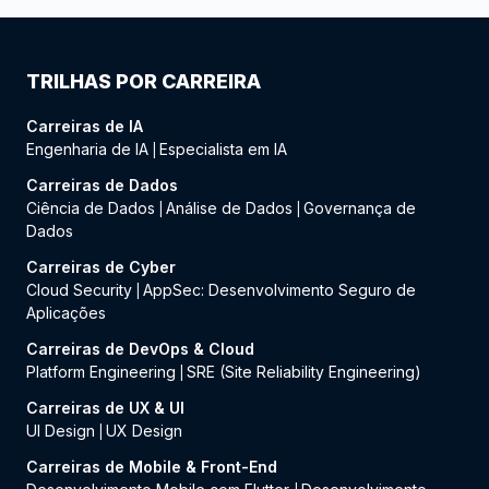
TRILHAS POR CARREIRA
Carreiras de IA
Engenharia de IA
Especialista em IA
|
Carreiras de Dados
Ciência de Dados
Análise de Dados
Governança de
|
|
Dados
Carreiras de Cyber
Cloud Security
AppSec: Desenvolvimento Seguro de
|
Aplicações
Carreiras de DevOps & Cloud
Platform Engineering
SRE (Site Reliability Engineering)
|
Carreiras de UX & UI
UI Design
UX Design
|
Carreiras de Mobile & Front-End