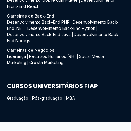
Desenvolvimento Mobile com Flutter
Desenvolvimento
|
Front-End React
Carreiras de Back-End
Desenvolvimento Back-End PHP
Desenvolvimento Back-
|
End .NET
Desenvolvimento Back-End Python
|
|
Desenvolvimento Back-End Java
Desenvolvimento Back-
|
End Node.js
Carreiras de Negócios
Liderança
Recursos Humanos (RH)
Social Media
|
|
Marketing
Growth Marketing
|
CURSOS UNIVERSITÁRIOS FIAP
Graduação
|
Pós-graduação
|
MBA