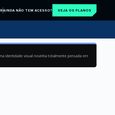
VEJA OS PLANOS
AR
AINDA NÃO TEM ACESSO?
uma identidade visual novinha totalmente pensada em