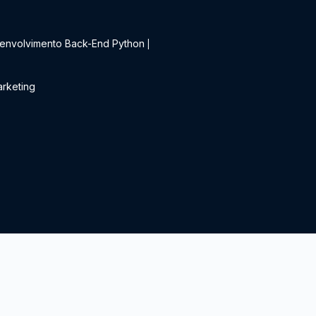
t
envolvimento Back-End Python
|
rketing