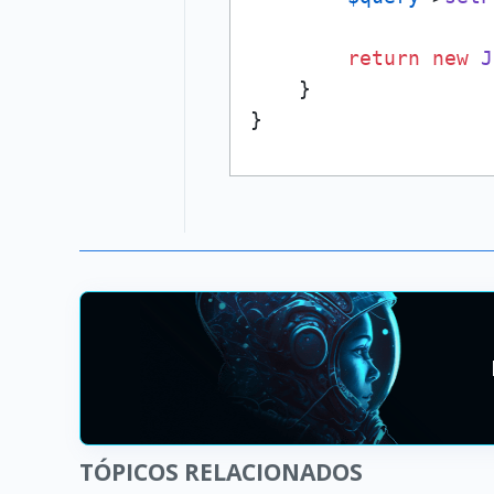
return
new
J
    }

}
TÓPICOS RELACIONADOS