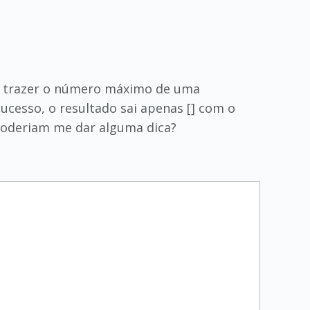
ra trazer o número máximo de uma
sucesso, o resultado sai apenas [] com o
 poderiam me dar alguma dica?