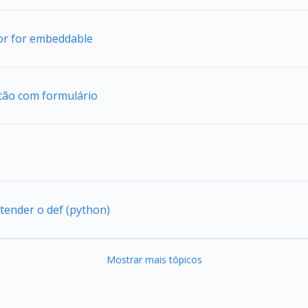
tor for embeddable
tão com formulário
tender o def (python)
Mostrar mais tópicos