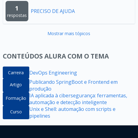
1
PRECISO DE AJUDA
respostas
Mostrar mais tópicos
CONTEÚDOS ALURA COM O TEMA
DevOps Engineering
Carreira
Publicando SpringBoot e Frontend em
Artigo
produção
IA aplicada à cibersegurança: ferramentas,
Formação
automação e detecção inteligente
Unix e Shell: automação com scripts e
Curso
pipelines