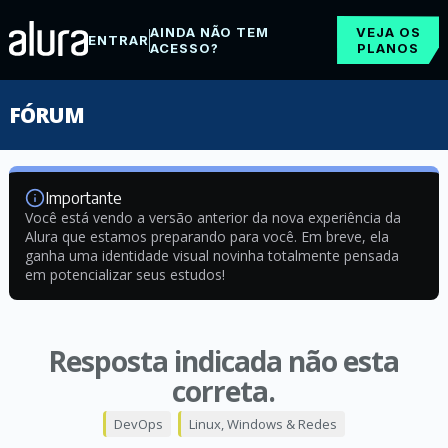
AINDA NÃO TEM
VEJA OS
ENTRAR
ACESSO?
PLANOS
FÓRUM
Importante
Você está vendo a versão anterior da nova experiência da
Alura que estamos preparando para você. Em breve, ela
ganha uma identidade visual novinha totalmente pensada
em potencializar seus estudos!
Resposta indicada não esta
correta.
DevOps
Linux, Windows & Redes