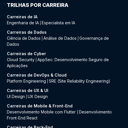
TRILHAS POR CARREIRA
Carreiras de IA
Engenharia de IA
Especialista em IA
|
Carreiras de Dados
Ciência de Dados
Análise de Dados
Governança de
|
|
Dados
Carreiras de Cyber
Cloud Security
AppSec: Desenvolvimento Seguro de
|
Aplicações
Carreiras de DevOps & Cloud
Platform Engineering
SRE (Site Reliability Engineering)
|
Carreiras de UX & UI
UI Design
UX Design
|
Carreiras de Mobile & Front-End
Desenvolvimento Mobile com Flutter
Desenvolvimento
|
Front-End React
Carreiras de Back-End