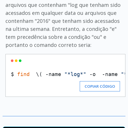
arquivos que contenham "log que tenham sido
acessados em qualquer data ou arquivos que
contenham "2016" que tenham sido acessados
na ultima semana. Entretanto, a condição "e"
tem precedência sobre a condição "ou" e
portanto o comando correto seria:
$ 
find
  \( -name 
"*log*"
 -o  -name 
"*
COPIAR CÓDIGO