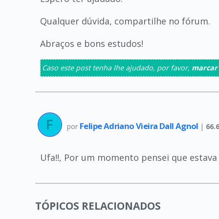
Qualquer dúvida, compartilhe no fórum.
Abraços e bons estudos!
Caso este post tenha lhe ajudado, por favor,
marcar
Felipe Adriano Vieira Dall Agnol
por
|
66.
Ufa!!, Por um momento pensei que estava
TÓPICOS RELACIONADOS