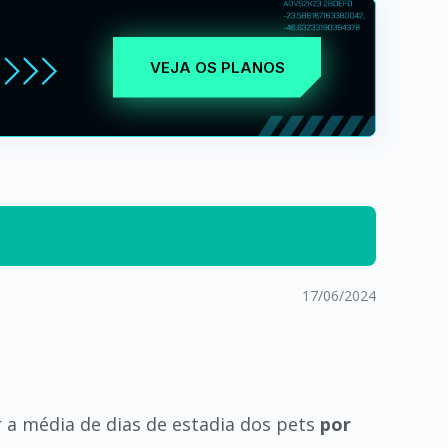
VEJA OS PLANOS
17/06/2024
 a média de dias de estadia dos pets
por