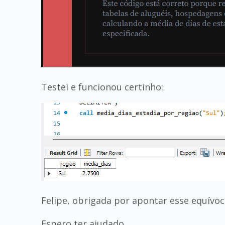
Testei e funcionou certinho:
Felipe, obrigada por apontar esse equívoc
Espero ter ajudado.