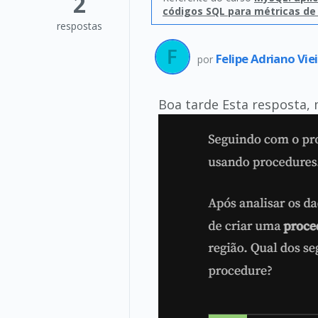
2
códigos SQL para métricas de
respostas
Felipe Adriano Vie
por
Boa tarde Esta resposta, 