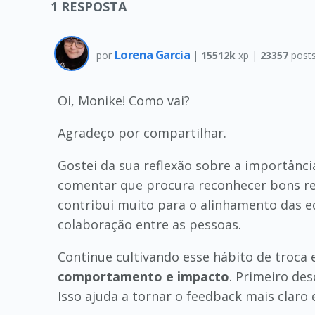
1
RESPOSTA
Lorena Garcia
por
|
15512k
xp |
23357
post
Oi, Monike! Como vai?
Agradeço por compartilhar.
Gostei da sua reflexão sobre a importânc
comentar que procura reconhecer bons re
contribui muito para o alinhamento das eq
colaboração entre as pessoas.
Continue cultivando esse hábito de troca
comportamento e impacto
. Primeiro de
Isso ajuda a tornar o feedback mais claro 