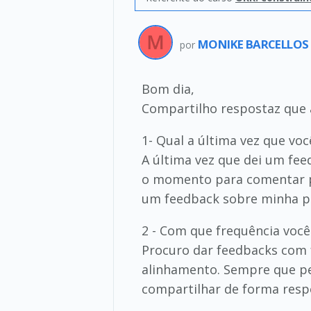
MONIKE BARCELLOS
por
Bom dia,
Compartilho respostaz que 
1- Qual a última vez que vo
A última vez que dei um fe
o momento para comentar po
um feedback sobre minha p
2 - Com que frequência você
Procuro dar feedbacks com
alinhamento. Sempre que p
compartilhar de forma respe