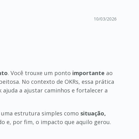
10/03/2026
nto
. Você trouxe um ponto
importante
ao
eitosa. No contexto de OKRs, essa prática
 ajuda a ajustar caminhos e fortalecer a
ar uma estrutura simples como
situação,
o e, por fim, o impacto que aquilo gerou.