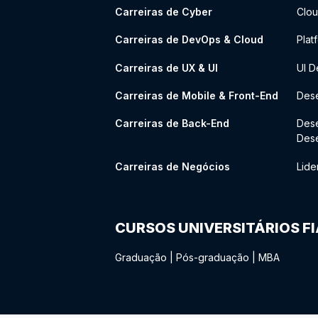
Carreiras de Cyber
Clou
Carreiras de DevOps & Cloud
Plat
Carreiras de UX & UI
UI D
Carreiras de Mobile & Front-End
Dese
Carreiras de Back-End
Des
Des
Carreiras de Negócios
Lide
CURSOS UNIVERSITÁRIOS F
Graduação
|
Pós-graduação
|
MBA