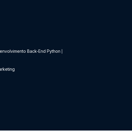
t
envolvimento Back-End Python
|
rketing