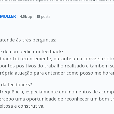
 MULLER
|
4.5k
xp |
15
posts
atende às três perguntas:
cê deu ou pediu um feedback?
edback foi recentemente, durante uma conversa sob
ntos positivos do trabalho realizado e também s
rópria atuação para entender como posso melhorar
 dá feedbacks?
 frequência, especialmente em momentos de acomp
ercebo uma oportunidade de reconhecer um bom tra
itosa e construtiva.