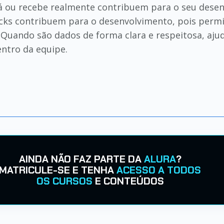
dá ou recebe realmente contribuem para o seu dese
cks contribuem para o desenvolvimento, pois permit
 Quando são dados de forma clara e respeitosa, aj
ntro da equipe.
AINDA NÃO FAZ PARTE DA
ALURA
?
MATRICULE-SE E TENHA
ACESSO A TODOS
OS CURSOS
E CONTEÚDOS