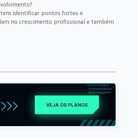
nvolvimento?
em identificar pontos fortes e
udam no crescimento profissional e também
VEJA OS PLANOS