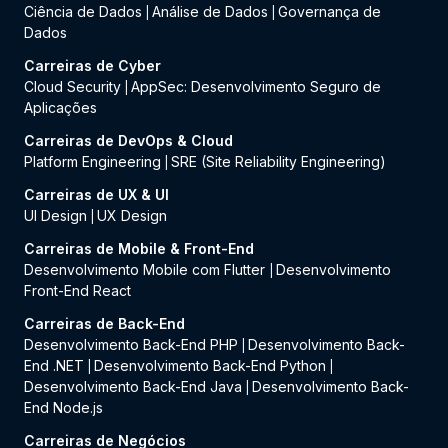
Ciência de Dados
Análise de Dados
Governança de
|
|
Dados
Carreiras de Cyber
Cloud Security
AppSec: Desenvolvimento Seguro de
|
Aplicações
Carreiras de DevOps & Cloud
Platform Engineering
SRE (Site Reliability Engineering)
|
Carreiras de UX & UI
UI Design
UX Design
|
Carreiras de Mobile & Front-End
Desenvolvimento Mobile com Flutter
Desenvolvimento
|
Front-End React
Carreiras de Back-End
Desenvolvimento Back-End PHP
Desenvolvimento Back-
|
End .NET
Desenvolvimento Back-End Python
|
|
Desenvolvimento Back-End Java
Desenvolvimento Back-
|
End Node.js
Carreiras de Negócios