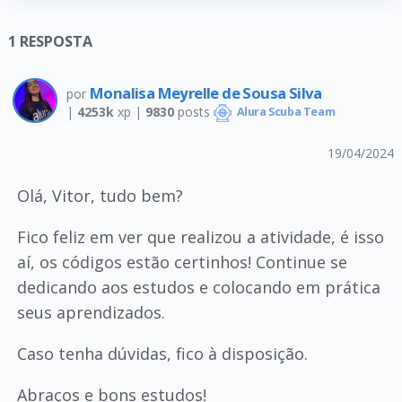
1
RESPOSTA
Monalisa Meyrelle de Sousa Silva
por
|
4253k
xp |
9830
posts
Alura Scuba Team
19/04/2024
Olá, Vitor, tudo bem?
Fico feliz em ver que realizou a atividade, é isso
aí, os códigos estão certinhos! Continue se
dedicando aos estudos e colocando em prática
seus aprendizados.
Caso tenha dúvidas, fico à disposição.
Abraços e bons estudos!