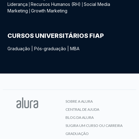
Liderança
Recursos Humanos (RH)
Social Media
|
|
Marketing
Growth Marketing
|
CURSOS UNIVERSITÁRIOS FIAP
Graduação
|
Pós-graduação
|
MBA
SOBRE A ALURA
CENTRAL DE AJUDA
BLOG DA ALURA
SUGIRA UM CURSO OU CARREIRA
GRADUAÇÃO