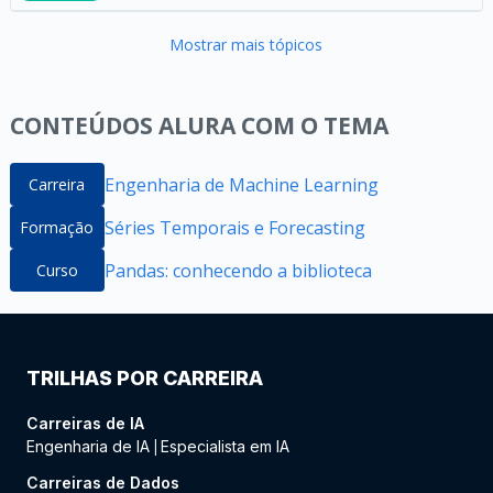
Mostrar mais tópicos
CONTEÚDOS ALURA COM O TEMA
Engenharia de Machine Learning
Carreira
Séries Temporais e Forecasting
Formação
Pandas: conhecendo a biblioteca
Curso
TRILHAS POR CARREIRA
Carreiras de IA
Engenharia de IA
Especialista em IA
|
Carreiras de Dados