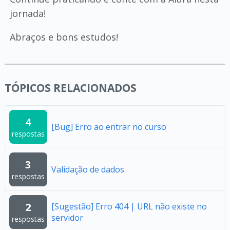
jornada!
Abraços e bons estudos!
TÓPICOS RELACIONADOS
4
[Bug] Erro ao entrar no curso
respostas
3
Validação de dados
respostas
2
[Sugestão] Erro 404 | URL não existe no
servidor
respostas