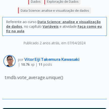
Dados
Exploração de Dados
Data Science: analise e visualização de dados
Referente ao curso
Data Science: analise e visualização
de dados
, no capítulo
Variáveis
e atividade
Faça como eu
fiz na aula
Publicado 2 anos atrás
, em 07/04/2024
Vitor Eiji Takemura Kawasaki
por
|
10.7k
xp |
11
posts
tmdb.vote_average.unique()