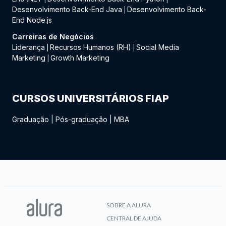
Desenvolvimento Back-End Java
Desenvolvimento Back-
|
End Node.js
Carreiras de Negócios
Liderança
Recursos Humanos (RH)
Social Media
|
|
Marketing
Growth Marketing
|
CURSOS UNIVERSITÁRIOS FIAP
Graduação
|
Pós-graduação
|
MBA
SOBRE A ALURA
CENTRAL DE AJUDA