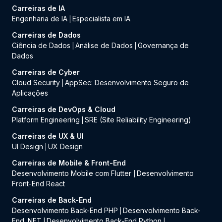
Carreiras de IA
Engenharia de IA
Especialista em IA
|
Carreiras de Dados
Ciência de Dados
Análise de Dados
Governança de
|
|
Dados
Carreiras de Cyber
Cloud Security
AppSec: Desenvolvimento Seguro de
|
Aplicações
Carreiras de DevOps & Cloud
Platform Engineering
SRE (Site Reliability Engineering)
|
Carreiras de UX & UI
UI Design
UX Design
|
Carreiras de Mobile & Front-End
Desenvolvimento Mobile com Flutter
Desenvolvimento
|
Front-End React
Carreiras de Back-End
Desenvolvimento Back-End PHP
Desenvolvimento Back-
|
End .NET
Desenvolvimento Back-End Python
|
|