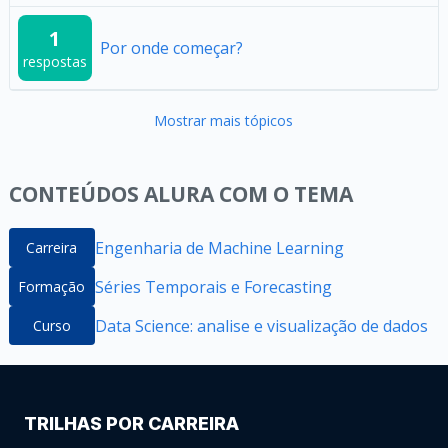
1
Por onde começar?
respostas
Mostrar mais tópicos
CONTEÚDOS ALURA COM O TEMA
Engenharia de Machine Learning
Carreira
Séries Temporais e Forecasting
Formação
Data Science: analise e visualização de dados
Curso
TRILHAS POR CARREIRA