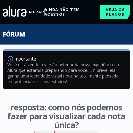
AINDA NÃO TEM
VEJA OS
ENTRAR
ACESSO?
PLANOS
FÓRUM
Importante
Você está vendo a versão anterior da nova experiência da
Alura que estamos preparando para você. Em breve, ela
ganha uma identidade visual novinha totalmente pensada
em potencializar seus estudos!
resposta: como nós podemos
fazer para visualizar cada nota
única?