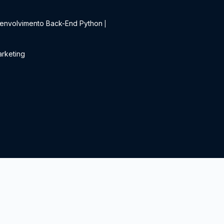
t
envolvimento Back-End Python
|
rketing