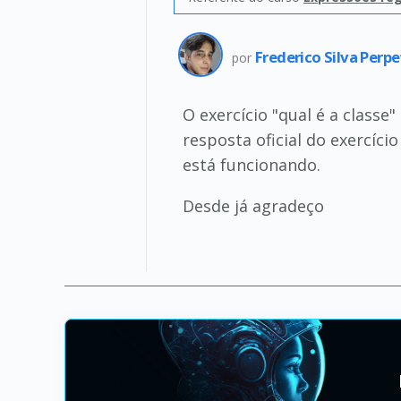
Frederico Silva Perp
por
O exercício "qual é a classe
resposta oficial do exercíci
está funcionando.
Desde já agradeço