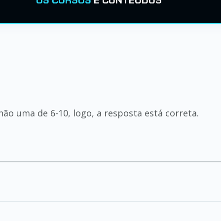
OS CURSOS
E CONTEÚDOS
 não uma de 6-10, logo, a resposta está correta.