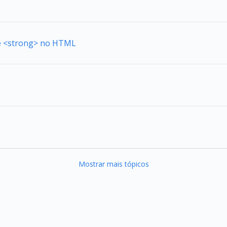
de <strong> no HTML
Mostrar mais tópicos