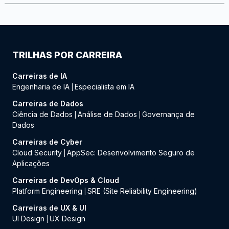
TRILHAS POR CARREIRA
Carreiras de IA
Engenharia de IA
Especialista em IA
|
Carreiras de Dados
Ciência de Dados
Análise de Dados
Governança de
|
|
Dados
Carreiras de Cyber
Cloud Security
AppSec: Desenvolvimento Seguro de
|
Aplicações
Carreiras de DevOps & Cloud
Platform Engineering
SRE (Site Reliability Engineering)
|
Carreiras de UX & UI
UI Design
UX Design
|