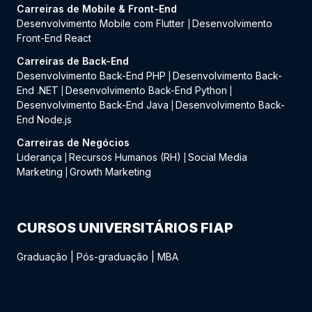
Carreiras de Mobile & Front-End
Desenvolvimento Mobile com Flutter
Desenvolvimento
|
Front-End React
Carreiras de Back-End
Desenvolvimento Back-End PHP
Desenvolvimento Back-
|
End .NET
Desenvolvimento Back-End Python
|
|
Desenvolvimento Back-End Java
Desenvolvimento Back-
|
End Node.js
Carreiras de Negócios
Liderança
Recursos Humanos (RH)
Social Media
|
|
Marketing
Growth Marketing
|
CURSOS UNIVERSITÁRIOS FIAP
Graduação
|
Pós-graduação
|
MBA