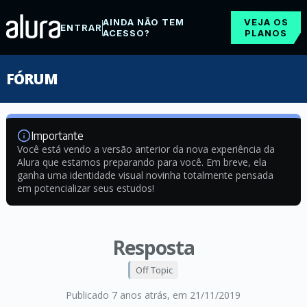
AINDA NÃO TEM
VEJA OS
ENTRAR
ACESSO?
PLANOS
FÓRUM
Importante
Você está vendo a versão anterior da nova experiência da
Alura que estamos preparando para você. Em breve, ela
ganha uma identidade visual novinha totalmente pensada
em potencializar seus estudos!
Resposta
Off Topic
Publicado 7 anos atrás
, em 21/11/2019