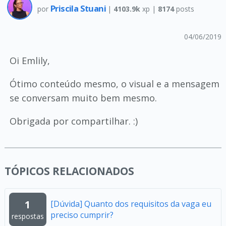
Priscila Stuani
por
|
4103.9k
xp |
8174
posts
04/06/2019
Oi Emlily,
Ótimo conteúdo mesmo, o visual e a mensagem
se conversam muito bem mesmo.
Obrigada por compartilhar. :)
TÓPICOS RELACIONADOS
1
[Dúvida] Quanto dos requisitos da vaga eu
preciso cumprir?
respostas