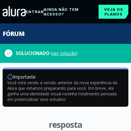
AINDA NÃO TEM
VEJA OS
ENTRAR
ACESSO?
PLANOS
FÓRUM
SOLUCIONADO
(ver solução)
Importante
Você está vendo a versão anterior da nova experiência da
Alura que estamos preparando para você. Em breve, ela
ganha uma identidade visual novinha totalmente pensada
em potencializar seus estudos!
resposta