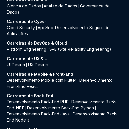
Ciência de Dados
Análise de Dados
Governança de
|
|
Dados
Carreiras de Cyber
Cloud Security
AppSec: Desenvolvimento Seguro de
|
Aplicações
Carreiras de DevOps & Cloud
Platform Engineering
SRE (Site Reliability Engineering)
|
Carreiras de UX & UI
UI Design
UX Design
|
Carreiras de Mobile & Front-End
Desenvolvimento Mobile com Flutter
Desenvolvimento
|
Front-End React
Carreiras de Back-End
Desenvolvimento Back-End PHP
Desenvolvimento Back-
|
End .NET
Desenvolvimento Back-End Python
|
|
Desenvolvimento Back-End Java
Desenvolvimento Back-
|
End Node.js