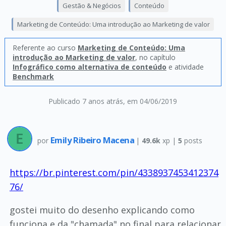
Gestão & Negócios
Conteúdo
Marketing de Conteúdo: Uma introdução ao Marketing de valor
Referente ao curso
Marketing de Conteúdo: Uma
introdução ao Marketing de valor
, no capítulo
Infográfico como alternativa de conteúdo
e atividade
Benchmark
Publicado 7 anos atrás
, em 04/06/2019
Emily Ribeiro Macena
por
|
49.6k
xp |
5
posts
https://br.pinterest.com/pin/4338937453412374
76/
gostei muito do desenho explicando como
funciona e da "chamada" no final para relacionar