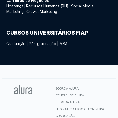
Carreiras de Negócios
Liderança
Recursos Humanos (RH)
Social Media
|
|
Marketing
Growth Marketing
|
CURSOS UNIVERSITÁRIOS FIAP
Graduação
|
Pós-graduação
|
MBA
SOBRE A ALURA
CENTRAL DE AJUDA
BLOG DA ALURA
SUGIRA UM CURSO OU CARREIRA
GRADUAÇÃO