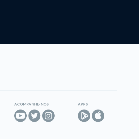
ACOMPANHE-NOS
APPS