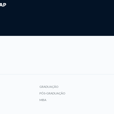
IAP
GRADUAÇÃO
PÓS-GRADUAÇÃO
MBA