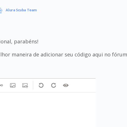
Alura Scuba Team
ional, parabéns!
hor maneira de adicionar seu código aqui no fórum 