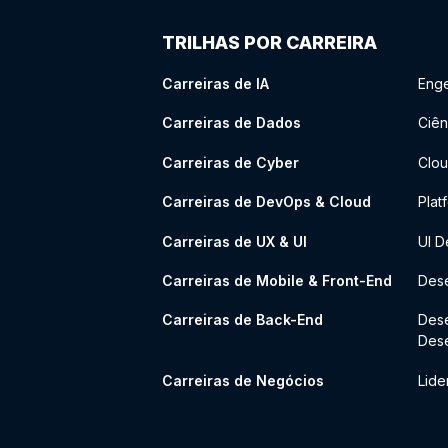
TRILHAS POR CARREIRA
Carreiras de IA
Enge
Carreiras de Dados
Ciên
Carreiras de Cyber
Clou
Carreiras de DevOps & Cloud
Plat
Carreiras de UX & UI
UI D
Carreiras de Mobile & Front-End
Dese
Carreiras de Back-End
Des
Des
Carreiras de Negócios
Lide