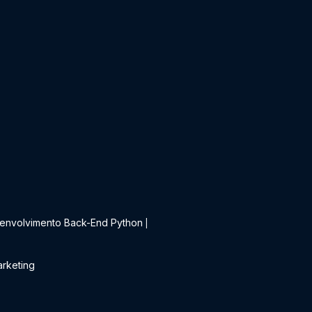
t
envolvimento Back-End Python
|
rketing