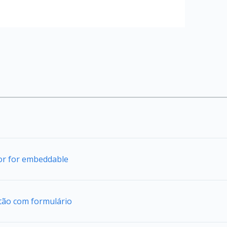
tor for embeddable
tão com formulário