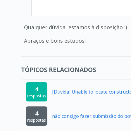
Qualquer dúvida, estamos à disposição :)
Abraços e bons estudos!
TÓPICOS RELACIONADOS
4
[Dúvida] Unable to locate construc
respostas
4
não consigo fazer submissão do bo
respostas