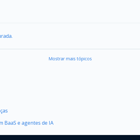
urada.
Mostrar mais tópicos
nças
 BaaS e agentes de IA