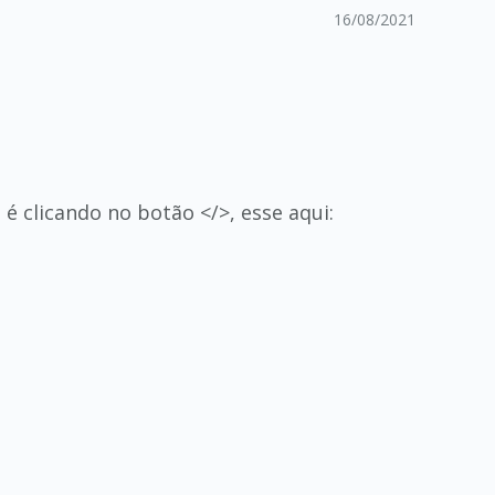
16/08/2021
é clicando no botão </>, esse aqui: