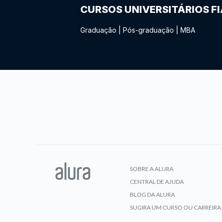
CURSOS UNIVERSITÁRIOS F
Graduação
|
Pós-graduação
|
MBA
SOBRE A ALURA
CENTRAL DE AJUDA
BLOG DA ALURA
SUGIRA UM CURSO OU CARREIRA