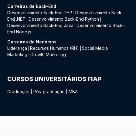
Carreiras de Back-End
Desenvolvimento Back-End PHP
Desenvolvimento Back-
|
End .NET
Desenvolvimento Back-End Python
|
|
Desenvolvimento Back-End Java
Desenvolvimento Back-
|
End Node.js
Carreiras de Negócios
Liderança
Recursos Humanos (RH)
Social Media
|
|
Marketing
Growth Marketing
|
CURSOS UNIVERSITÁRIOS FIAP
Graduação
|
Pós-graduação
|
MBA