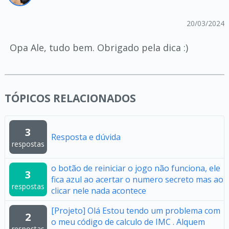
20/03/2024
Opa Ale, tudo bem. Obrigado pela dica :)
TÓPICOS RELACIONADOS
3
Resposta e dúvida
respostas
o botão de reiniciar o jogo não funciona, ele
3
fica azul ao acertar o numero secreto mas ao
respostas
clicar nele nada acontece
[Projeto] Olá Estou tendo um problema com
2
o meu código de calculo de IMC . Alquem
respostas