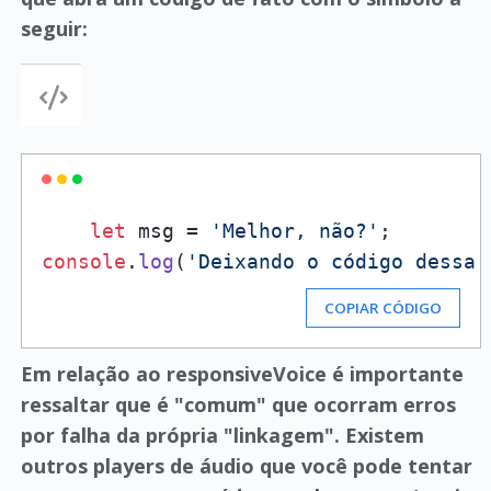
seguir:
let
 msg = 
'Melhor, não?'
console
.
log
(
'Deixando o código dessa 
COPIAR CÓDIGO
Em relação ao responsiveVoice é importante
ressaltar que é "comum" que ocorram erros
por falha da própria "linkagem". Existem
outros players de áudio que você pode tentar