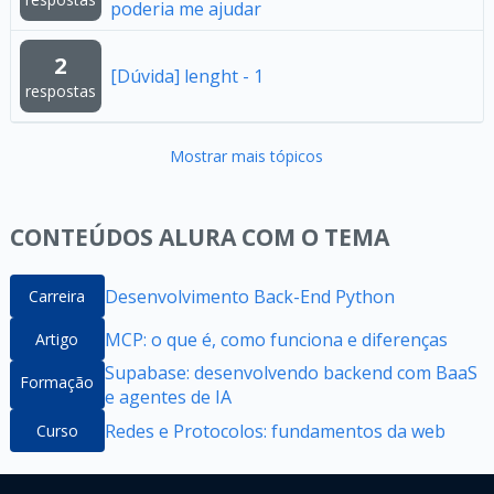
poderia me ajudar
2
[Dúvida] lenght - 1
respostas
Mostrar mais tópicos
CONTEÚDOS ALURA COM O TEMA
Desenvolvimento Back-End Python
Carreira
MCP: o que é, como funciona e diferenças
Artigo
Supabase: desenvolvendo backend com BaaS
Formação
e agentes de IA
Redes e Protocolos: fundamentos da web
Curso