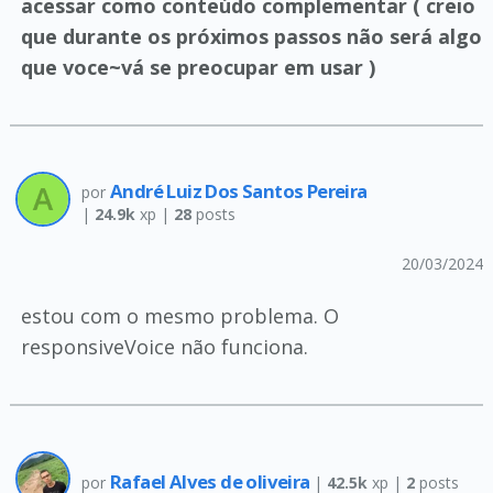
acessar como conteúdo complementar ( creio
que durante os próximos passos não será algo
que voce~vá se preocupar em usar )
André Luiz Dos Santos Pereira
por
|
24.9k
xp |
28
posts
20/03/2024
estou com o mesmo problema. O
responsiveVoice não funciona.
Rafael Alves de oliveira
por
|
42.5k
xp |
2
posts