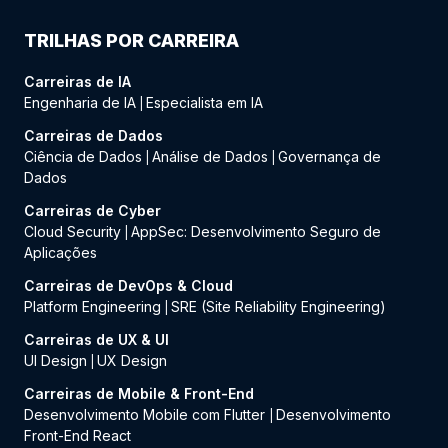
TRILHAS POR CARREIRA
Carreiras de IA
Engenharia de IA
Especialista em IA
|
Carreiras de Dados
Ciência de Dados
Análise de Dados
Governança de
|
|
Dados
Carreiras de Cyber
Cloud Security
AppSec: Desenvolvimento Seguro de
|
Aplicações
Carreiras de DevOps & Cloud
Platform Engineering
SRE (Site Reliability Engineering)
|
Carreiras de UX & UI
UI Design
UX Design
|
Carreiras de Mobile & Front-End
Desenvolvimento Mobile com Flutter
Desenvolvimento
|
Front-End React