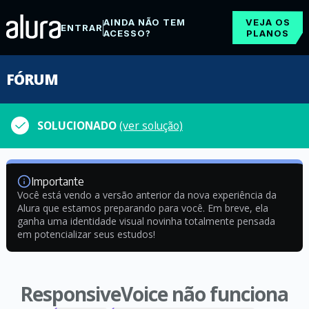
AINDA NÃO TEM
VEJA OS
ENTRAR
ACESSO?
PLANOS
FÓRUM
SOLUCIONADO
(ver solução)
Importante
Você está vendo a versão anterior da nova experiência da
Alura que estamos preparando para você. Em breve, ela
ganha uma identidade visual novinha totalmente pensada
em potencializar seus estudos!
ResponsiveVoice não funciona