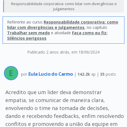
Responsabilidade corporativa: como lidar com divergências e
julgamentos
Referente ao curso
Responsabilidade corporativa: como
lidar com divergências e julgamentos
, no capítulo
Trabalhar sem medo
e atividade
Faça como eu fiz:
Silêncios perigosos
Publicado 2 anos atrás
, em 18/06/2024
Eula Lucio do Carmo
por
|
142.2k
xp |
35
posts
Acredito que um lider deva demonstrar
empatia, se comunicar de maneira clara,
envolvendo o time na tomada de decisões,
dando e recebendo feedbacks, enfim resolvendo
conflitos e promovendo a união da equipe em