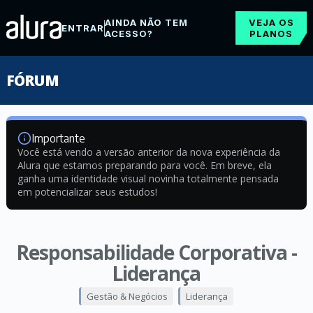
AINDA NÃO TEM
VEJA OS
ENTRAR
ACESSO?
PLANOS
FÓRUM
Importante
Você está vendo a versão anterior da nova experiência da
Alura que estamos preparando para você. Em breve, ela
ganha uma identidade visual novinha totalmente pensada
em potencializar seus estudos!
Responsabilidade Corporativa -
Liderança
Gestão & Negócios
Liderança