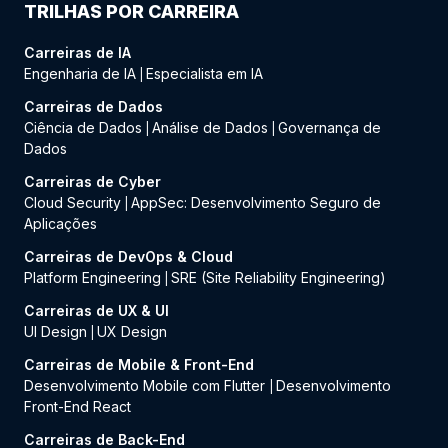
TRILHAS POR CARREIRA
Carreiras de IA
Engenharia de IA
Especialista em IA
|
Carreiras de Dados
Ciência de Dados
Análise de Dados
Governança de
|
|
Dados
Carreiras de Cyber
Cloud Security
AppSec: Desenvolvimento Seguro de
|
Aplicações
Carreiras de DevOps & Cloud
Platform Engineering
SRE (Site Reliability Engineering)
|
Carreiras de UX & UI
UI Design
UX Design
|
Carreiras de Mobile & Front-End
Desenvolvimento Mobile com Flutter
Desenvolvimento
|
Front-End React
Carreiras de Back-End