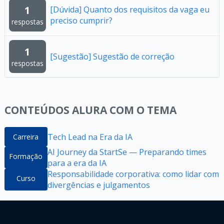
1
[Dúvida] Quanto dos requisitos da vaga eu
preciso cumprir?
respostas
1
[Sugestão] Sugestão de correção
respostas
CONTEÚDOS ALURA COM O TEMA
Tech Lead na Era da IA
Carreira
AI Journey da StartSe — Preparando times
Formação
para a era da IA
Responsabilidade corporativa: como lidar com
Curso
divergências e julgamentos