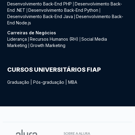
Desenvolvimento Back-End PHP
Desenvolvimento Back-
|
End .NET
Desenvolvimento Back-End Python
|
|
Desenvolvimento Back-End Java
Desenvolvimento Back-
|
End Node.js
Carreiras de Negócios
Liderança
Recursos Humanos (RH)
Social Media
|
|
Marketing
Growth Marketing
|
CURSOS UNIVERSITÁRIOS FIAP
Graduação
|
Pós-graduação
|
MBA
SOBRE A ALURA