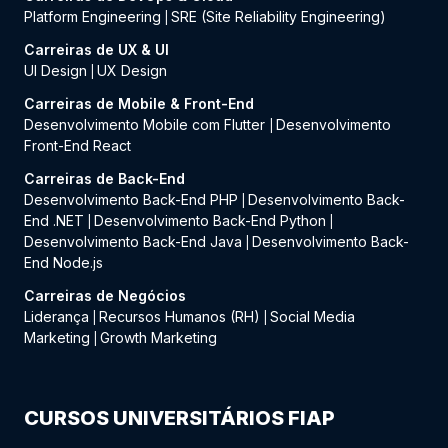
Platform Engineering
SRE (Site Reliability Engineering)
|
Carreiras de UX & UI
UI Design
UX Design
|
Carreiras de Mobile & Front-End
Desenvolvimento Mobile com Flutter
Desenvolvimento
|
Front-End React
Carreiras de Back-End
Desenvolvimento Back-End PHP
Desenvolvimento Back-
|
End .NET
Desenvolvimento Back-End Python
|
|
Desenvolvimento Back-End Java
Desenvolvimento Back-
|
End Node.js
Carreiras de Negócios
Liderança
Recursos Humanos (RH)
Social Media
|
|
Marketing
Growth Marketing
|
CURSOS UNIVERSITÁRIOS FIAP