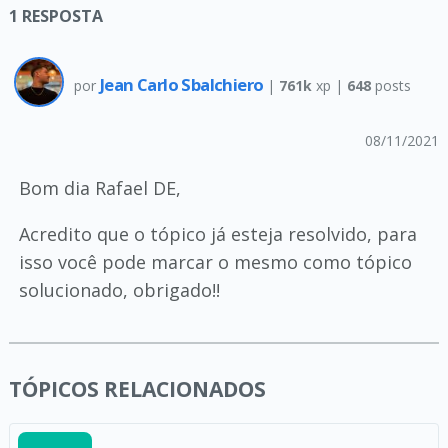
1
RESPOSTA
Jean Carlo Sbalchiero
por
|
761k
xp |
648
posts
08/11/2021
Bom dia Rafael DE,
Acredito que o tópico já esteja resolvido, para
isso você pode marcar o mesmo como tópico
solucionado, obrigado!!
TÓPICOS RELACIONADOS