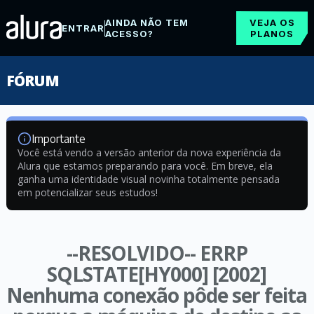
AINDA NÃO TEM
VEJA OS
ENTRAR
ACESSO?
PLANOS
FÓRUM
Importante
Você está vendo a versão anterior da nova experiência da
Alura que estamos preparando para você. Em breve, ela
ganha uma identidade visual novinha totalmente pensada
em potencializar seus estudos!
--RESOLVIDO-- ERRP
SQLSTATE[HY000] [2002]
Nenhuma conexão pôde ser feita