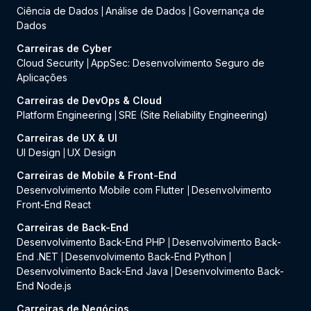
Ciência de Dados
Análise de Dados
Governança de
|
|
Dados
Carreiras de Cyber
Cloud Security
AppSec: Desenvolvimento Seguro de
|
Aplicações
Carreiras de DevOps & Cloud
Platform Engineering
SRE (Site Reliability Engineering)
|
Carreiras de UX & UI
UI Design
UX Design
|
Carreiras de Mobile & Front-End
Desenvolvimento Mobile com Flutter
Desenvolvimento
|
Front-End React
Carreiras de Back-End
Desenvolvimento Back-End PHP
Desenvolvimento Back-
|
End .NET
Desenvolvimento Back-End Python
|
|
Desenvolvimento Back-End Java
Desenvolvimento Back-
|
End Node.js
Carreiras de Negócios