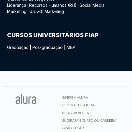
Liderança
Recursos Humanos (RH)
Social Media
|
|
Marketing
Growth Marketing
|
CURSOS UNIVERSITÁRIOS FIAP
Graduação
|
Pós-graduação
|
MBA
SOBRE A ALURA
CENTRAL DE AJUDA
BLOG DA ALURA
SUGIRA UM CURSO OU CARREIRA
GRADUAÇÃO