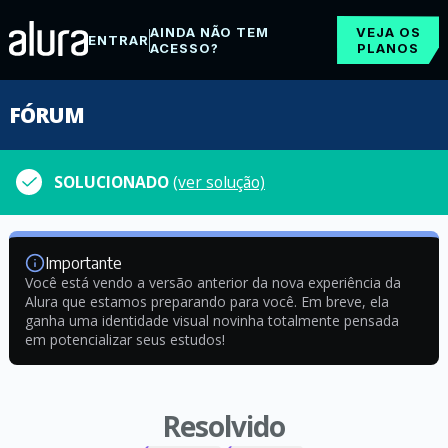
AINDA NÃO TEM
VEJA OS
ENTRAR
ACESSO?
PLANOS
FÓRUM
SOLUCIONADO
(ver solução)
Importante
Você está vendo a versão anterior da nova experiência da
Alura que estamos preparando para você. Em breve, ela
ganha uma identidade visual novinha totalmente pensada
em potencializar seus estudos!
Resolvido