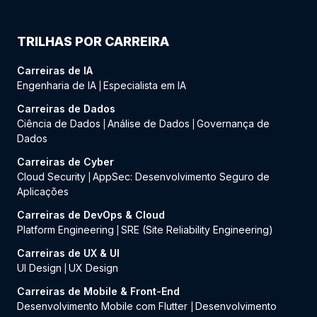
TRILHAS POR CARREIRA
Carreiras de IA
Engenharia de IA
Especialista em IA
|
Carreiras de Dados
Ciência de Dados
Análise de Dados
Governança de
|
|
Dados
Carreiras de Cyber
Cloud Security
AppSec: Desenvolvimento Seguro de
|
Aplicações
Carreiras de DevOps & Cloud
Platform Engineering
SRE (Site Reliability Engineering)
|
Carreiras de UX & UI
UI Design
UX Design
|
Carreiras de Mobile & Front-End
Desenvolvimento Mobile com Flutter
Desenvolvimento
|