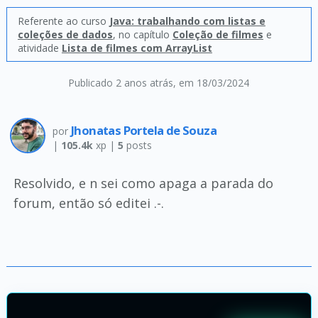
Referente ao curso
Java: trabalhando com listas e
coleções de dados
, no capítulo
Coleção de filmes
e
atividade
Lista de filmes com ArrayList
Publicado 2 anos atrás
, em 18/03/2024
Jhonatas Portela de Souza
por
|
105.4k
xp |
5
posts
Resolvido, e n sei como apaga a parada do
forum, então só editei .-.