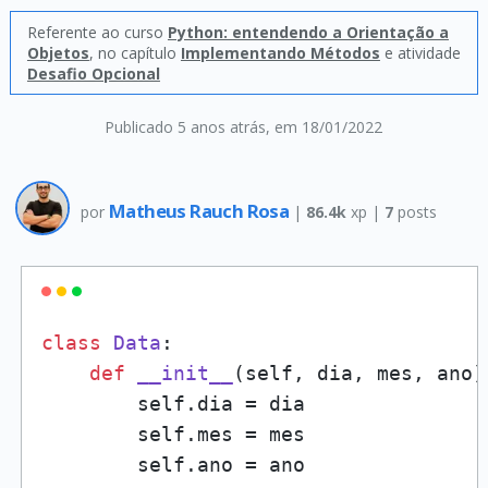
Referente ao curso
Python: entendendo a Orientação a
Objetos
, no capítulo
Implementando Métodos
e atividade
Desafio Opcional
Publicado 5 anos atrás
, em 18/01/2022
Matheus Rauch Rosa
por
|
86.4k
xp |
7
posts
class
Data
:

def
__init__
(
self, dia, mes, ano
)
        self.dia = dia

        self.mes = mes

        self.ano = ano
