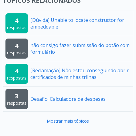
TÓPICOS RELACIONADOS
4
[Dúvida] Unable to locate constructor for
embeddable
respostas
4
não consigo fazer submissão do botão com
formulário
respostas
4
[Reclamação] Não estou conseguindo abrir
certificados de minhas trilhas.
respostas
3
Desafio: Calculadora de despesas
respostas
Mostrar mais tópicos