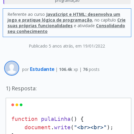
programação
Referente ao curso
JavaScript e HTML: desenvolva um
jogo e pratique lógica de programação
, no capítulo
Crie
suas próprias funcionalidades
e atividade
Consolidando
seu conhecimento
Publicado 5 anos atrás
, em 19/01/2022
Estudante
por
|
106.4k
xp |
76
posts
1) Resposta:
function
pulaLinha
(
) {

document
.
write
(
"<br><br>"
);
