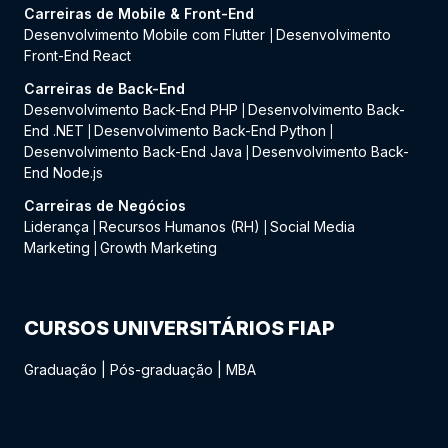
Carreiras de Mobile & Front-End
Desenvolvimento Mobile com Flutter
Desenvolvimento
|
Front-End React
Carreiras de Back-End
Desenvolvimento Back-End PHP
Desenvolvimento Back-
|
End .NET
Desenvolvimento Back-End Python
|
|
Desenvolvimento Back-End Java
Desenvolvimento Back-
|
End Node.js
Carreiras de Negócios
Liderança
Recursos Humanos (RH)
Social Media
|
|
Marketing
Growth Marketing
|
CURSOS UNIVERSITÁRIOS FIAP
Graduação
|
Pós-graduação
|
MBA