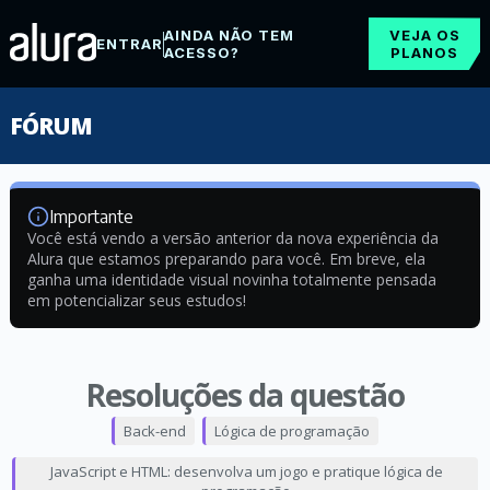
AINDA NÃO TEM
VEJA OS
ENTRAR
ACESSO?
PLANOS
FÓRUM
Importante
Você está vendo a versão anterior da nova experiência da
Alura que estamos preparando para você. Em breve, ela
ganha uma identidade visual novinha totalmente pensada
em potencializar seus estudos!
Resoluções da questão
Back-end
Lógica de programação
JavaScript e HTML: desenvolva um jogo e pratique lógica de