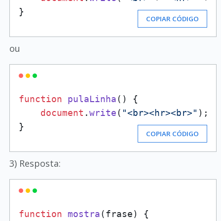
}
COPIAR CÓDIGO
ou
function
pulaLinha
(
) {

document
.
write
(
"<br><hr><br>"
);

}
COPIAR CÓDIGO
3) Resposta:
function
mostra
(
frase
) {
