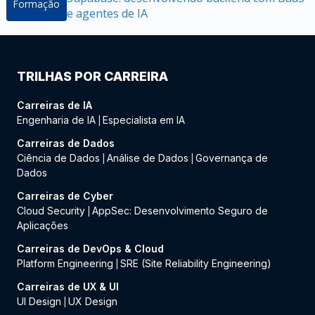
Formação
e agentes de IA
TRILHAS POR CARREIRA
Carreiras de IA
Engenharia de IA
Especialista em IA
|
Carreiras de Dados
Ciência de Dados
Análise de Dados
Governança de
|
|
Dados
Carreiras de Cyber
Cloud Security
AppSec: Desenvolvimento Seguro de
|
Aplicações
Carreiras de DevOps & Cloud
Platform Engineering
SRE (Site Reliability Engineering)
|
Carreiras de UX & UI
UI Design
UX Design
|