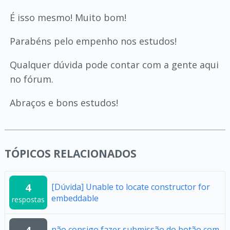
É isso mesmo! Muito bom!
Parabéns pelo empenho nos estudos!
Qualquer dúvida pode contar com a gente aqui
no fórum.
Abraços e bons estudos!
TÓPICOS RELACIONADOS
4
[Dúvida] Unable to locate constructor for
embeddable
respostas
não consigo fazer submissão do botão com