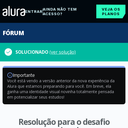
AINDA NÃO TEM
VEJA OS
ENTRAR
ACESSO?
PLANOS
FÓRUM
SOLUCIONADO
(ver solução)
Importante
Você está vendo a versão anterior da nova experiência da
Alura que estamos preparando para você. Em breve, ela
ganha uma identidade visual novinha totalmente pensada
em potencializar seus estudos!
Resolução para o desafio