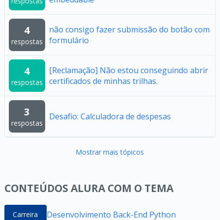
respostas
4
não consigo fazer submissão do botão com
formulário
respostas
4
[Reclamação] Não estou conseguindo abrir
certificados de minhas trilhas.
respostas
3
Desafio: Calculadora de despesas
respostas
Mostrar mais tópicos
CONTEÚDOS ALURA COM O TEMA
Desenvolvimento Back-End Python
Carreira