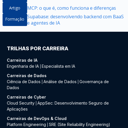
MCP: o que é, como funciona e diferenças
Artigo
Supabase: desenvolvendo backend com BaaS
Formação
e agentes de IA
TRILHAS POR CARREIRA
Carreiras de IA
Engenharia de IA
Especialista em IA
|
Carreiras de Dados
Ciência de Dados
Análise de Dados
Governança de
|
|
Dados
Carreiras de Cyber
Cloud Security
AppSec: Desenvolvimento Seguro de
|
Aplicações
Carreiras de DevOps & Cloud
Platform Engineering
SRE (Site Reliability Engineering)
|