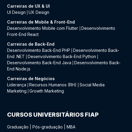
Carreiras de UX & UI
UI Design
UX Design
|
Carreiras de Mobile & Front-End
Desenvolvimento Mobile com Flutter
Desenvolvimento
|
Front-End React
Carreiras de Back-End
Desenvolvimento Back-End PHP
Desenvolvimento Back-
|
End .NET
Desenvolvimento Back-End Python
|
|
Desenvolvimento Back-End Java
Desenvolvimento Back-
|
End Node.js
Carreiras de Negócios
Liderança
Recursos Humanos (RH)
Social Media
|
|
Marketing
Growth Marketing
|
CURSOS UNIVERSITÁRIOS FIAP
Graduação
|
Pós-graduação
|
MBA