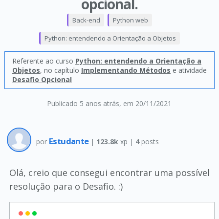
opcional.
Back-end
Python web
Python: entendendo a Orientação a Objetos
Referente ao curso
Python: entendendo a Orientação a
Objetos
, no capítulo
Implementando Métodos
e atividade
Desafio Opcional
Publicado 5 anos atrás
, em 20/11/2021
Estudante
por
|
123.8k
xp |
4
posts
Olá, creio que consegui encontrar uma possível
resolução para o Desafio. :)