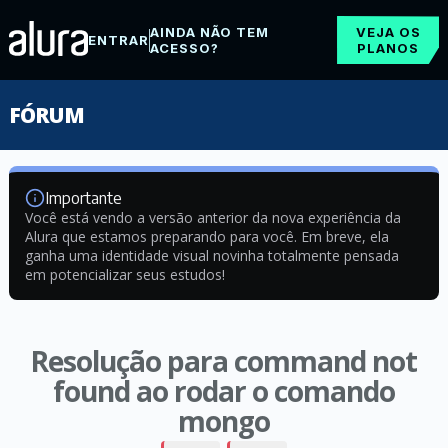
AINDA NÃO TEM
VEJA OS
ENTRAR
ACESSO?
PLANOS
FÓRUM
Importante
Você está vendo a versão anterior da nova experiência da
Alura que estamos preparando para você. Em breve, ela
ganha uma identidade visual novinha totalmente pensada
em potencializar seus estudos!
Resolução para command not
found ao rodar o comando
mongo