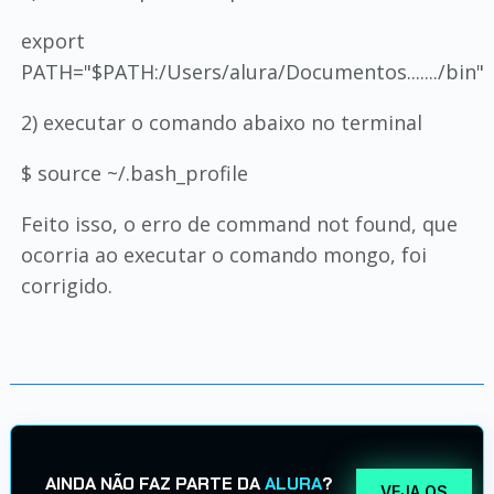
export
PATH="$PATH:/Users/alura/Documentos......./bin"
2) executar o comando abaixo no terminal
$ source ~/.bash_profile
Feito isso, o erro de command not found, que
ocorria ao executar o comando mongo, foi
corrigido.
AINDA NÃO FAZ PARTE DA
ALURA
?
VEJA OS