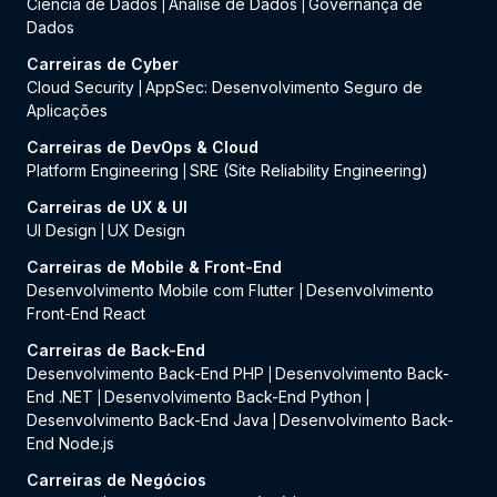
Ciência de Dados
Análise de Dados
Governança de
|
|
Dados
Carreiras de Cyber
Cloud Security
AppSec: Desenvolvimento Seguro de
|
Aplicações
Carreiras de DevOps & Cloud
Platform Engineering
SRE (Site Reliability Engineering)
|
Carreiras de UX & UI
UI Design
UX Design
|
Carreiras de Mobile & Front-End
Desenvolvimento Mobile com Flutter
Desenvolvimento
|
Front-End React
Carreiras de Back-End
Desenvolvimento Back-End PHP
Desenvolvimento Back-
|
End .NET
Desenvolvimento Back-End Python
|
|
Desenvolvimento Back-End Java
Desenvolvimento Back-
|
End Node.js
Carreiras de Negócios