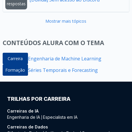
respostas
Mostrar mais tópicos
CONTEÚDOS ALURA COM O TEMA
Engenharia de Machine Learning
Carreira
Séries Temporais e Forecasting
Formação
TRILHAS POR CARREIRA
Carreiras de IA
Engenharia de IA
Especialista em IA
|
Carreiras de Dados