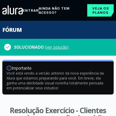
AINDA NÃO TEM
VEJA OS
ENTRAR
ACESSO?
PLANOS
FÓRUM
SOLUCIONADO
(ver solução)
Importante
Você está vendo a versão anterior da nova experiência da
Alura que estamos preparando para você. Em breve, ela
ganha uma identidade visual novinha totalmente pensada
em potencializar seus estudos!
Resolução Exercício - Clientes