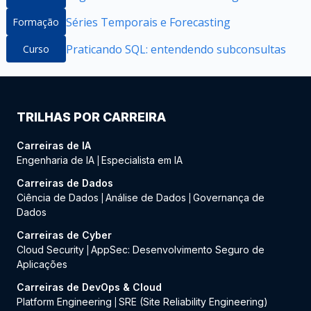
Séries Temporais e Forecasting
Formação
Praticando SQL: entendendo subconsultas
Curso
TRILHAS POR CARREIRA
Carreiras de IA
Engenharia de IA
Especialista em IA
|
Carreiras de Dados
Ciência de Dados
Análise de Dados
Governança de
|
|
Dados
Carreiras de Cyber
Cloud Security
AppSec: Desenvolvimento Seguro de
|
Aplicações
Carreiras de DevOps & Cloud
Platform Engineering
SRE (Site Reliability Engineering)
|