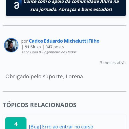
Conte com o apoio da comunidade Alura na
sua jornada. Abraços e bons estudos!
Carlos Eduardo Michelutti Filho
por
|
91.5k
xp |
347
posts
Tech Lead & Engenheiro de Dados
3 meses atrás
Obrigado pelo suporte, Lorena.
TÓPICOS RELACIONADOS
4
[Bug] Erro ao entrar no curso