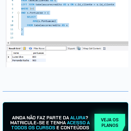
AINDA NÃO FAZ PARTE DA
ALURA
?
VEJA OS
MATRICULE-SE E TENHA
ACESSO A
PLANOS
TODOS OS CURSOS
E CONTEÚDOS