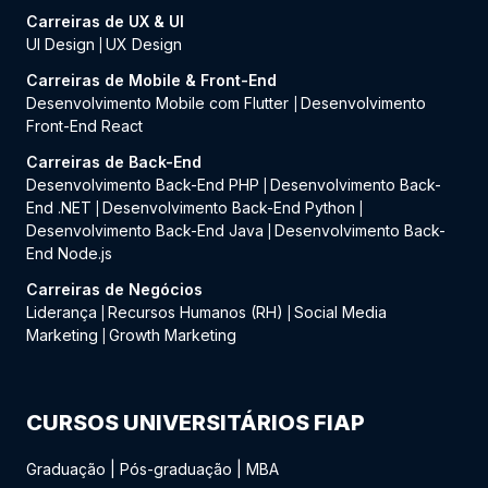
Carreiras de UX & UI
UI Design
UX Design
|
Carreiras de Mobile & Front-End
Desenvolvimento Mobile com Flutter
Desenvolvimento
|
Front-End React
Carreiras de Back-End
Desenvolvimento Back-End PHP
Desenvolvimento Back-
|
End .NET
Desenvolvimento Back-End Python
|
|
Desenvolvimento Back-End Java
Desenvolvimento Back-
|
End Node.js
Carreiras de Negócios
Liderança
Recursos Humanos (RH)
Social Media
|
|
Marketing
Growth Marketing
|
CURSOS UNIVERSITÁRIOS FIAP
Graduação
|
Pós-graduação
|
MBA