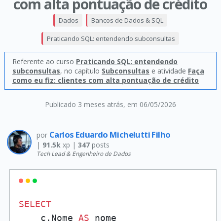
com alta pontuação de crédito
Dados
Bancos de Dados & SQL
Praticando SQL: entendendo subconsultas
Referente ao curso
Praticando SQL: entendendo
subconsultas
, no capítulo
Subconsultas
e atividade
Faça
como eu fiz: clientes com alta pontuação de crédito
Publicado 3 meses atrás
, em 06/05/2026
Carlos Eduardo Michelutti Filho
por
|
91.5k
xp |
347
posts
Tech Lead & Engenheiro de Dados
SELECT
    c.Nome 
AS
 nome
