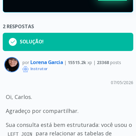
2
RESPOSTAS
SOLUÇÃO!
Lorena Garcia
por
|
15515.2k
xp |
23368
posts
Instrutor
07/05/2026
Oi, Carlos.
Agradeço por compartilhar.
Sua consulta está bem estruturada: você usou o
para relacionar as tabelas de
LEFT JOIN