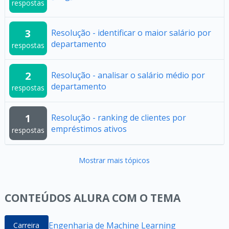
respostas
3
Resolução - identificar o maior salário por
departamento
respostas
2
Resolução - analisar o salário médio por
departamento
respostas
1
Resolução - ranking de clientes por
empréstimos ativos
respostas
Mostrar mais tópicos
CONTEÚDOS ALURA COM O TEMA
Engenharia de Machine Learning
Carreira