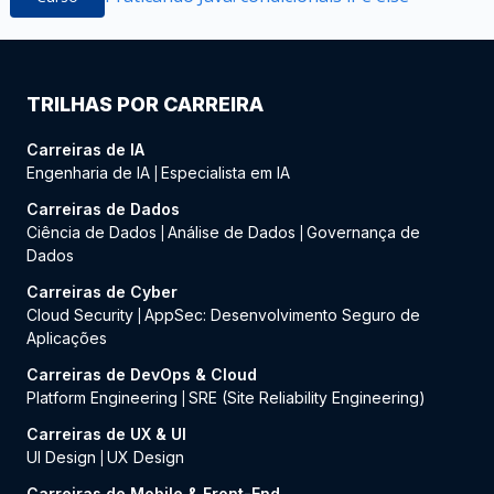
TRILHAS POR CARREIRA
Carreiras de IA
Engenharia de IA
Especialista em IA
|
Carreiras de Dados
Ciência de Dados
Análise de Dados
Governança de
|
|
Dados
Carreiras de Cyber
Cloud Security
AppSec: Desenvolvimento Seguro de
|
Aplicações
Carreiras de DevOps & Cloud
Platform Engineering
SRE (Site Reliability Engineering)
|
Carreiras de UX & UI
UI Design
UX Design
|
Carreiras de Mobile & Front-End