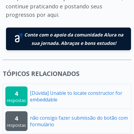
continue praticando e postando seus
progressos por aqui.
Conte com o apoio da comunidade Alura na
sua jornada. Abraços e bons estudos!
TÓPICOS RELACIONADOS
4
[Dúvida] Unable to locate constructor for
embeddable
respostas
4
não consigo fazer submissão do botão com
formulário
respostas