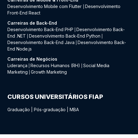
Desenvolvimento Mobile com Flutter
Desenvolvimento
|
Front-End React
Carreiras de Back-End
Desenvolvimento Back-End PHP
Desenvolvimento Back-
|
End .NET
Desenvolvimento Back-End Python
|
|
Desenvolvimento Back-End Java
Desenvolvimento Back-
|
End Node.js
Carreiras de Negócios
Liderança
Recursos Humanos (RH)
Social Media
|
|
Marketing
Growth Marketing
|
CURSOS UNIVERSITÁRIOS FIAP
Graduação
|
Pós-graduação
|
MBA