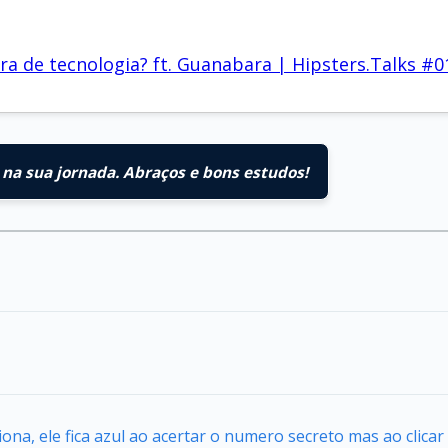
a de tecnologia? ft. Guanabara | Hipsters.Talks #0
na sua jornada. Abraços e bons estudos!
iona, ele fica azul ao acertar o numero secreto mas ao clica