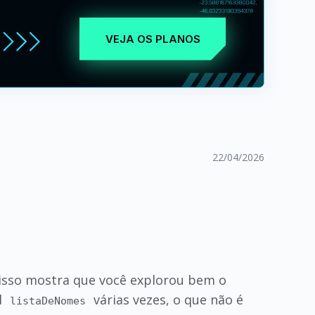
VEJA OS PLANOS
22/04/2026
 isso mostra que você explorou bem o
l
várias vezes, o que não é
listaDeNomes