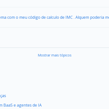
ema com o meu código de calculo de IMC . Alquem poderia m
Mostrar mais tópicos
nças
 BaaS e agentes de IA