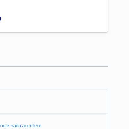
1
r nele nada acontece