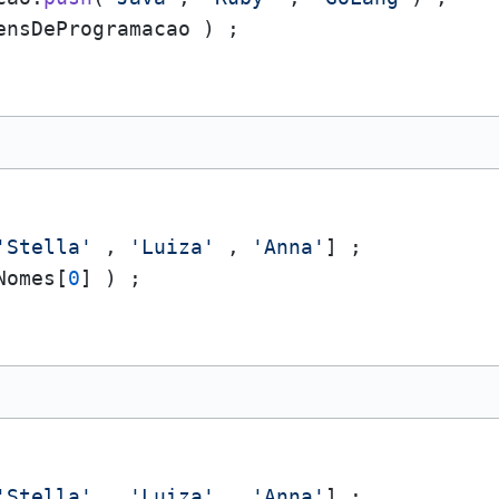
'Stella'
 , 
'Luiza'
 , 
'Anna'
Nomes[
0
'Stella'
 , 
'Luiza'
 , 
'Anna'