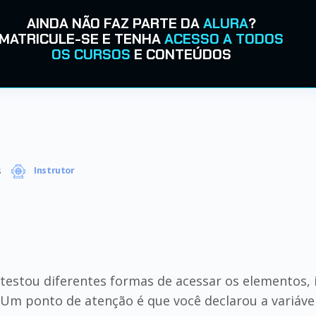
AINDA NÃO FAZ PARTE DA
ALURA
?
MATRICULE-SE E TENHA
ACESSO A TODOS
OS CURSOS
E CONTEÚDOS
s
Instrutor
e testou diferentes formas de acessar os elementos,
. Um ponto de atenção é que você declarou a variáve