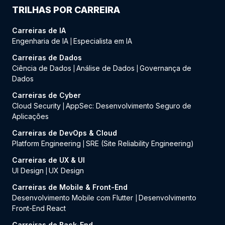
TRILHAS POR CARREIRA
Carreiras de IA
Engenharia de IA
Especialista em IA
|
Carreiras de Dados
Ciência de Dados
Análise de Dados
Governança de
|
|
Dados
Carreiras de Cyber
Cloud Security
AppSec: Desenvolvimento Seguro de
|
Aplicações
Carreiras de DevOps & Cloud
Platform Engineering
SRE (Site Reliability Engineering)
|
Carreiras de UX & UI
UI Design
UX Design
|
Carreiras de Mobile & Front-End
Desenvolvimento Mobile com Flutter
Desenvolvimento
|
Front-End React
Carreiras de Back-End