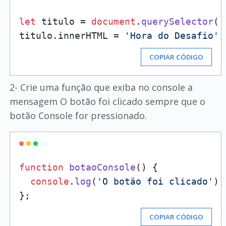
let
 titulo = 
document
.
querySelector
(
'
titulo.
innerHTML
 = 
'Hora do Desafio'
COPIAR CÓDIGO
2- Crie uma função que exiba no console a
mensagem O botão foi clicado sempre que o
botão Console for pressionado.
function
botaoConsole
(
) {

console
.
log
(
'O botão foi clicado'
);

COPIAR CÓDIGO