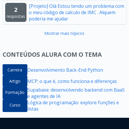
[Projeto] Olá Estou tendo um problema com
2
o meu código de calculo de IMC . Alquem
respostas
poderia me ajudar
Mostrar mais tópicos
CONTEÚDOS ALURA COM O TEMA
Desenvolvimento Back-End Python
Carreira
MCP: o que é, como funciona e diferenças
Artigo
Supabase: desenvolvendo backend com BaaS
Formação
e agentes de IA
Lógica de programação: explore funções e
Curso
listas