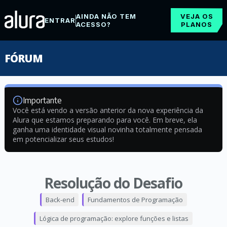
AINDA NÃO TEM
VEJA OS
ENTRAR
ACESSO?
PLANOS
FÓRUM
Importante
Você está vendo a versão anterior da nova experiência da
Alura que estamos preparando para você. Em breve, ela
ganha uma identidade visual novinha totalmente pensada
em potencializar seus estudos!
Resolução do Desafio
Back-end
Fundamentos de Programação
Lógica de programação: explore funções e listas