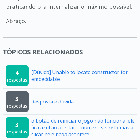
praticando pra internalizar o máximo possível.
Abraço.
TÓPICOS RELACIONADOS
4
[Dúvida] Unable to locate constructor for
embeddable
respostas
3
Resposta e dúvida
respostas
o botão de reiniciar o jogo não funciona, ele
3
fica azul ao acertar o numero secreto mas ao
respostas
clicar nele nada acontece