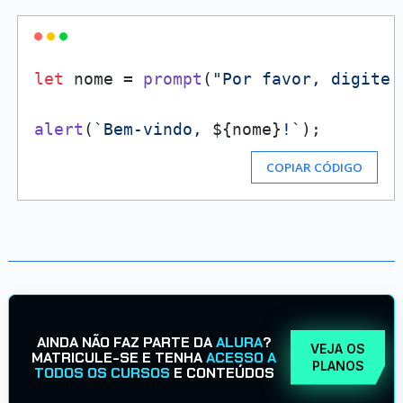
let
 nome = 
prompt
(
"Por favor, digite 
alert
(
`Bem-vindo, 
${nome}
!`
COPIAR CÓDIGO
AINDA NÃO FAZ PARTE DA
ALURA
?
VEJA OS
MATRICULE-SE E TENHA
ACESSO A
PLANOS
TODOS OS CURSOS
E CONTEÚDOS