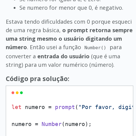
Se numero for menor que 0, é negativo.
Estava tendo dificuldades com 0 porque esqueci
de uma regra básica,
o prompt retorna sempre
uma string mesmo o usuário digitando um
número
. Então usei a função
para
Number()
converter a
entrada do usuário
(que é uma
string) para um valor numérico (número).
Código pra solução:
let
 numero = 
prompt
(
"Por favor, digit
numero = 
Number
(numero);
