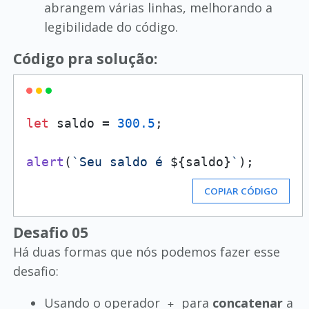
abrangem várias linhas, melhorando a
legibilidade do código.
Código pra solução:
let
 saldo = 
300.5
;

alert
(
`Seu saldo é 
${saldo}
`
COPIAR CÓDIGO
Desafio 05
Há duas formas que nós podemos fazer esse
desafio:
Usando o operador
para
concatenar
a
+