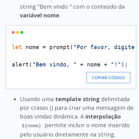
string "Bem vindo " com o conteúdo da
variável nome
.
let
 nome = prompt(
"Por favor, digite 
alert(
"Bem vindo, "
 + nome + 
"!"
COPIAR CÓDIGO
Usando uma
template string
delimitada
por crases () para criar uma mensagem de
boas-vindas dinâmica. A
interpolação
permite incluir o nome inserido
${nome}
pelo usuário diretamente na string.