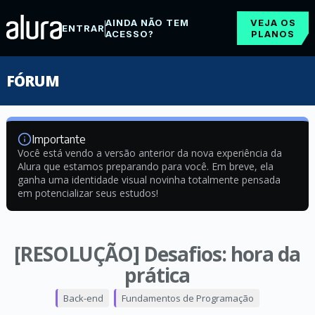
AINDA NÃO TEM
VEJA OS
ENTRAR
ACESSO?
PLANOS
FÓRUM
Importante
Você está vendo a versão anterior da nova experiência da
Alura que estamos preparando para você. Em breve, ela
ganha uma identidade visual novinha totalmente pensada
em potencializar seus estudos!
[RESOLUÇÃO] Desafios: hora da
prática
Back-end
Fundamentos de Programação