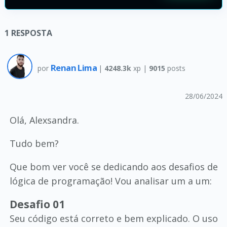
1
RESPOSTA
Renan Lima
por
|
4248.3k
xp |
9015
posts
28/06/2024
Olá, Alexsandra.
Tudo bem?
Que bom ver você se dedicando aos desafios de
lógica de programação! Vou analisar um a um:
Desafio 01
Seu código está correto e bem explicado. O uso