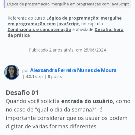
Lógica de programação: mergulhe em programação com JavaScript
Referente ao curso
Lógica de programação: mergulhe
em programação com JavaScript
, no capítulo
Condicionais e concatenação
e atividade
Desafio: hora
da prática
Publicado 2 anos atrás
, em 25/06/2024
Alexsandra Ferreira Nunes de Moura
por
|
42.1k
xp |
8
posts
Desafio 01
Quando você solicita
entrada do usuário
, como
no caso de "qual o dia da semana?", é
importante considerar que os usuários podem
digitar de várias formas diferentes: