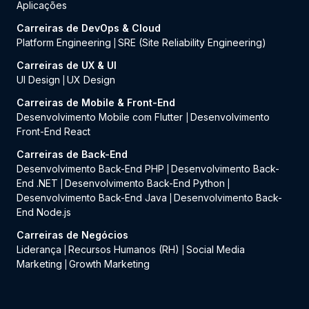
Aplicações
Carreiras de DevOps & Cloud
Platform Engineering
SRE (Site Reliability Engineering)
|
Carreiras de UX & UI
UI Design
UX Design
|
Carreiras de Mobile & Front-End
Desenvolvimento Mobile com Flutter
Desenvolvimento
|
Front-End React
Carreiras de Back-End
Desenvolvimento Back-End PHP
Desenvolvimento Back-
|
End .NET
Desenvolvimento Back-End Python
|
|
Desenvolvimento Back-End Java
Desenvolvimento Back-
|
End Node.js
Carreiras de Negócios
Liderança
Recursos Humanos (RH)
Social Media
|
|
Marketing
Growth Marketing
|