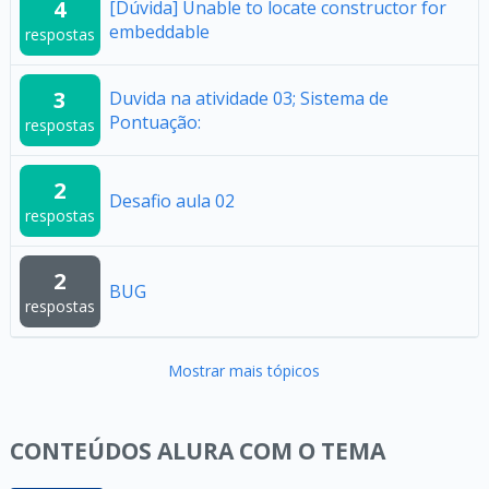
4
[Dúvida] Unable to locate constructor for
embeddable
respostas
3
Duvida na atividade 03; Sistema de
Pontuação:
respostas
2
Desafio aula 02
respostas
2
BUG
respostas
Mostrar mais tópicos
CONTEÚDOS ALURA COM O TEMA