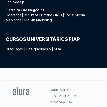
End Node.js
Carreiras de Negócios
Liderança
Recursos Humanos (RH)
Social Media
|
|
Marketing
Growth Marketing
|
CURSOS UNIVERSITÁRIOS FIAP
Graduação
|
Pós-graduação
|
MBA
SOBRE A ALURA
CENTRAL DE AJUDA
BLOG DA ALURA