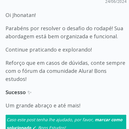
24/06/2024
Oi Jhonatan!
Parabéns por resolver o desafio do rodapé! Sua
abordagem está bem organizada e funcional.
Continue praticando e explorando!
Reforço que em casos de dúvidas, conte sempre
com o fórum da comunidade Alura! Bons
estudos!
Sucesso
✨
Um grande abraço e até mais!
Caso este post tenha lhe ajudado, por favor,
marcar como
solucionado ✓
. Bons Estudos!