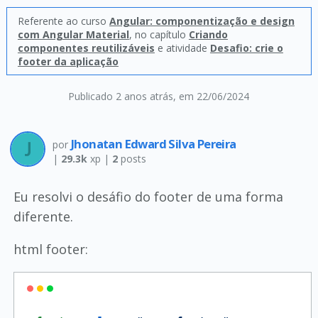
Referente ao curso
Angular: componentização e design
com Angular Material
, no capítulo
Criando
componentes reutilizáveis
e atividade
Desafio: crie o
footer da aplicação
Publicado 2 anos atrás
, em 22/06/2024
Jhonatan Edward Silva Pereira
por
|
29.3k
xp |
2
posts
Eu resolvi o desáfio do footer de uma forma
diferente.
html footer: