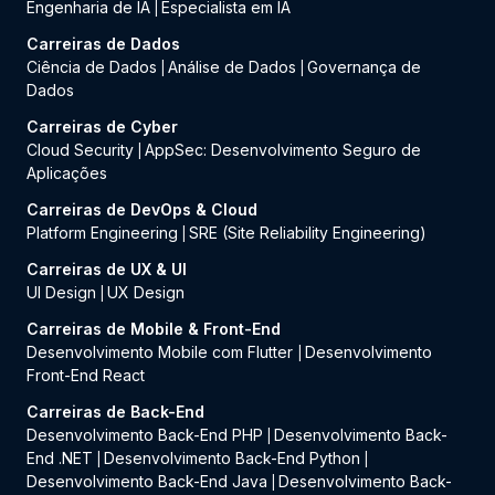
Engenharia de IA
Especialista em IA
|
Carreiras de Dados
Ciência de Dados
Análise de Dados
Governança de
|
|
Dados
Carreiras de Cyber
Cloud Security
AppSec: Desenvolvimento Seguro de
|
Aplicações
Carreiras de DevOps & Cloud
Platform Engineering
SRE (Site Reliability Engineering)
|
Carreiras de UX & UI
UI Design
UX Design
|
Carreiras de Mobile & Front-End
Desenvolvimento Mobile com Flutter
Desenvolvimento
|
Front-End React
Carreiras de Back-End
Desenvolvimento Back-End PHP
Desenvolvimento Back-
|
End .NET
Desenvolvimento Back-End Python
|
|
Desenvolvimento Back-End Java
Desenvolvimento Back-
|