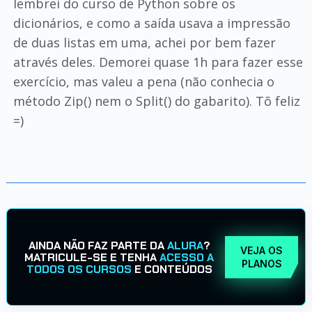
lembrei do curso de Python sobre os
dicionários, e como a saída usava a impressão
de duas listas em uma, achei por bem fazer
através deles. Demorei quase 1h para fazer esse
exercício, mas valeu a pena (não conhecia o
método Zip() nem o Split() do gabarito). Tõ feliz
=)
AINDA NÃO FAZ PARTE DA
ALURA
?
VEJA OS
MATRICULE-SE E TENHA
ACESSO A
PLANOS
TODOS OS CURSOS
E CONTEÚDOS