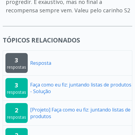
progredir. É exaustivo, mas no final a
recompensa sempre vem. Valeu pelo carinho S2
TÓPICOS RELACIONADOS
3
Resposta
respostas
3
Faça como eu fiz: juntando listas de produtos
- Solução
respostas
2
[Projeto] Faça como eu fiz: juntando listas de
produtos
respostas