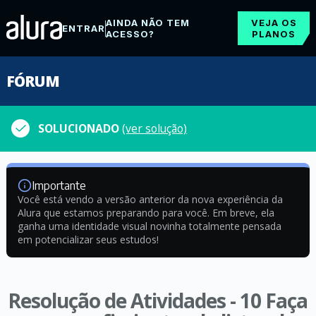
AINDA NÃO TEM
VEJA OS
ENTRAR
ACESSO?
PLANOS
FÓRUM
SOLUCIONADO
(ver solução)
Importante
Você está vendo a versão anterior da nova experiência da
Alura que estamos preparando para você. Em breve, ela
ganha uma identidade visual novinha totalmente pensada
em potencializar seus estudos!
Resolução de Atividades - 10 Faça