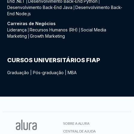
End .NET
Desenvolvimento Back-End Python
|
|
Desenvolvimento Back-End Java
Desenvolvimento Back-
|
End Node.js
Carreiras de Negócios
Liderança
Recursos Humanos (RH)
Social Media
|
|
Marketing
Growth Marketing
|
CURSOS UNIVERSITÁRIOS FIAP
Graduação
|
Pós-graduação
|
MBA
SOBRE A ALURA
CENTRAL DE AJUDA