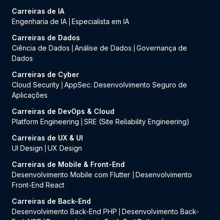
Carreiras de IA
Engenharia de IA
Especialista em IA
|
Carreiras de Dados
Ciência de Dados
Análise de Dados
Governança de
|
|
Dados
Carreiras de Cyber
Cloud Security
AppSec: Desenvolvimento Seguro de
|
Aplicações
Carreiras de DevOps & Cloud
Platform Engineering
SRE (Site Reliability Engineering)
|
Carreiras de UX & UI
UI Design
UX Design
|
Carreiras de Mobile & Front-End
Desenvolvimento Mobile com Flutter
Desenvolvimento
|
Front-End React
Carreiras de Back-End
Desenvolvimento Back-End PHP
Desenvolvimento Back-
|