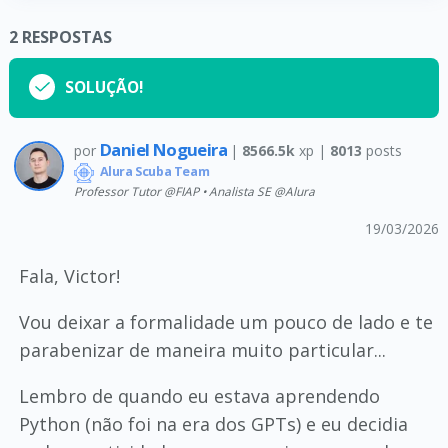
2
RESPOSTAS
SOLUÇÃO!
Daniel Nogueira
por
|
8566.5k
xp |
8013
posts
Alura Scuba Team
Professor Tutor @FIAP • Analista SE @Alura
19/03/2026
Fala, Victor!
Vou deixar a formalidade um pouco de lado e te
parabenizar de maneira muito particular...
Lembro de quando eu estava aprendendo
Python (não foi na era dos GPTs) e eu decidia