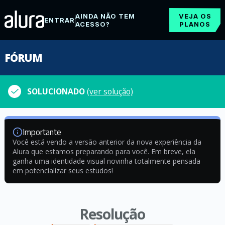
AINDA NÃO TEM
VEJA OS
ENTRAR
ACESSO?
PLANOS
FÓRUM
SOLUCIONADO
(ver solução)
Importante
Você está vendo a versão anterior da nova experiência da
Alura que estamos preparando para você. Em breve, ela
ganha uma identidade visual novinha totalmente pensada
em potencializar seus estudos!
Resolução