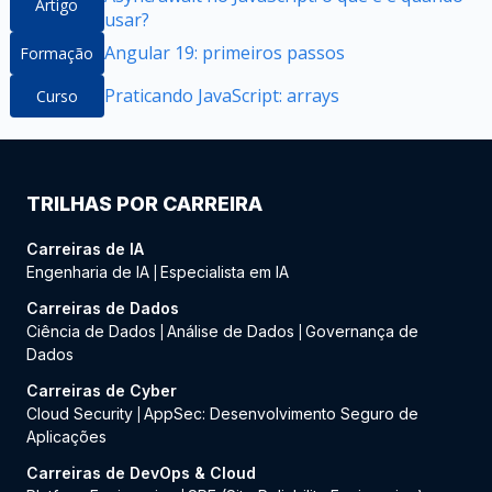
Artigo
usar?
Angular 19: primeiros passos
Formação
Praticando JavaScript: arrays
Curso
TRILHAS POR CARREIRA
Carreiras de IA
Engenharia de IA
Especialista em IA
|
Carreiras de Dados
Ciência de Dados
Análise de Dados
Governança de
|
|
Dados
Carreiras de Cyber
Cloud Security
AppSec: Desenvolvimento Seguro de
|
Aplicações
Carreiras de DevOps & Cloud