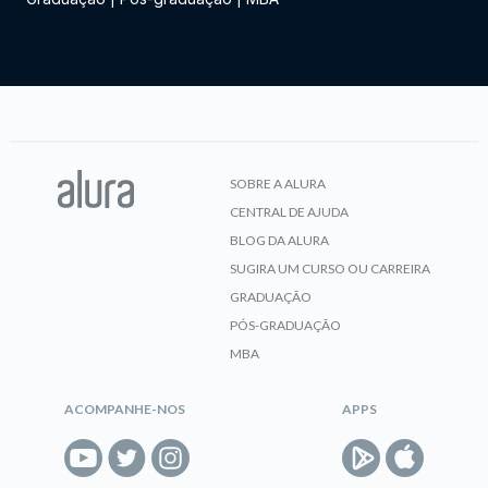
SOBRE A ALURA
CENTRAL DE AJUDA
BLOG DA ALURA
SUGIRA UM CURSO OU CARREIRA
GRADUAÇÃO
PÓS-GRADUAÇÃO
MBA
ACOMPANHE-NOS
APPS